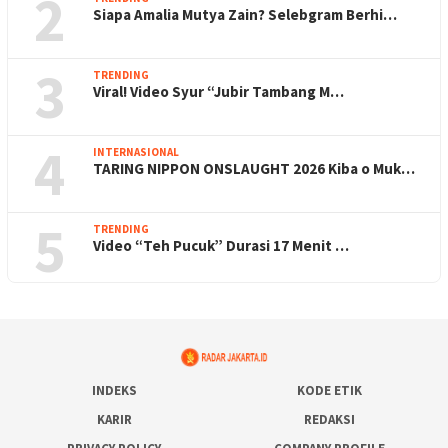
2
Siapa Amalia Mutya Zain? Selebgram Berhi…
3
TRENDING
Viral! Video Syur “Jubir Tambang M…
4
INTERNASIONAL
TARING NIPPON ONSLAUGHT 2026 Kiba o Muk…
5
TRENDING
Video “Teh Pucuk” Durasi 17 Menit …
INDEKS
KODE ETIK
KARIR
REDAKSI