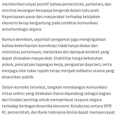
memberikan sinyal positif bahwa pemerintah, parlemen, dan
otoritas keuangan berupaya bergerak dalam satu arah.
Kepercayaan pasar dan masyarakat terhadap kebijakan
ekonomi kerap bergantung pada soliditas komunikasi
antarlembaga negara.
Namun demikian, sejumlah pengamat juga mengingatkan
bahwa keberhasilan koordinasi tidak hanya diukur dari
intensitas pertemuan, melainkan dari dampak konkret yang
dapat dirasakan masyarakat. Stabilitas harga kebutuhan
pokok, penciptaan lapangan kerja, penguatan daya beli, serta
menjaga nilai tukar rupiah tetap menjadi indikator utama yang
dinantikan publik.
Dalam konteks tersebut, langkah membangun komunikasi
lintas sektor yang dilakukan Dasco dipandang sebagai bagian
dari fondasi penting untuk memperkuat respons negara
terhadap berbagai dinamika ekonomi. Kolaborasi antara DPR
RI, pemerintah, dan Bank Indonesia dinilai dapat mempercepat