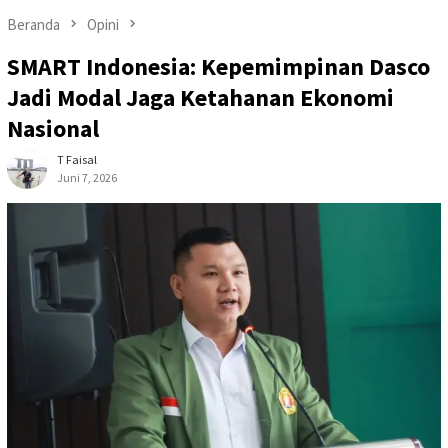
Beranda
Opini
SMART Indonesia: Kepemimpinan Dasco
Jadi Modal Jaga Ketahanan Ekonomi
Nasional
T Faisal
Juni 7, 2026