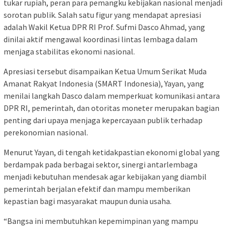
tukar rupiah, peran para pemangku kebijakan nasional menjadi
sorotan publik. Salah satu figur yang mendapat apresiasi
adalah Wakil Ketua DPR RI Prof. Sufmi Dasco Ahmad, yang
dinilai aktif mengawal koordinasi lintas lembaga dalam
menjaga stabilitas ekonomi nasional.
Apresiasi tersebut disampaikan Ketua Umum Serikat Muda
Amanat Rakyat Indonesia (SMART Indonesia), Yayan, yang
menilai langkah Dasco dalam memperkuat komunikasi antara
DPR RI, pemerintah, dan otoritas moneter merupakan bagian
penting dari upaya menjaga kepercayaan publik terhadap
perekonomian nasional.
Menurut Yayan, di tengah ketidakpastian ekonomi global yang
berdampak pada berbagai sektor, sinergi antarlembaga
menjadi kebutuhan mendesak agar kebijakan yang diambil
pemerintah berjalan efektif dan mampu memberikan
kepastian bagi masyarakat maupun dunia usaha.
“Bangsa ini membutuhkan kepemimpinan yang mampu