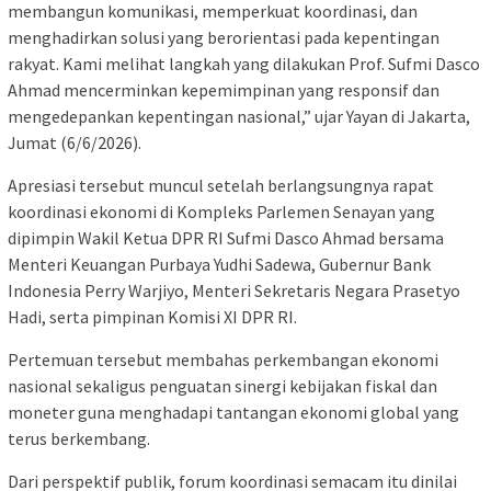
membangun komunikasi, memperkuat koordinasi, dan
menghadirkan solusi yang berorientasi pada kepentingan
rakyat. Kami melihat langkah yang dilakukan Prof. Sufmi Dasco
Ahmad mencerminkan kepemimpinan yang responsif dan
mengedepankan kepentingan nasional,” ujar Yayan di Jakarta,
Jumat (6/6/2026).
Apresiasi tersebut muncul setelah berlangsungnya rapat
koordinasi ekonomi di Kompleks Parlemen Senayan yang
dipimpin Wakil Ketua DPR RI Sufmi Dasco Ahmad bersama
Menteri Keuangan Purbaya Yudhi Sadewa, Gubernur Bank
Indonesia Perry Warjiyo, Menteri Sekretaris Negara Prasetyo
Hadi, serta pimpinan Komisi XI DPR RI.
Pertemuan tersebut membahas perkembangan ekonomi
nasional sekaligus penguatan sinergi kebijakan fiskal dan
moneter guna menghadapi tantangan ekonomi global yang
terus berkembang.
Dari perspektif publik, forum koordinasi semacam itu dinilai