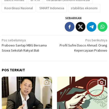
Koordinasi Nasional
SMART Indonesia
stabilitas ekonomi
SEBARKAN
Navigasi
Pos sebelumnya
Pos berikutnya
Prabowo Santap MBG Bersama
Profil Sufmi Dasco Ahmad: Orang
pos
Siswa Sekolah Rakyat Bali
Kepercayaan Prabowo
POS TERKAIT