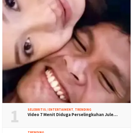
1
SELEBRITIS / ENTERTAIMENT
,
TRENDING
Video 7 Menit Diduga Perselingkuhan Jule…
TRENDING