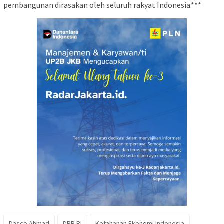
pembangunan dirasakan oleh seluruh rakyat Indonesia.***
Dasco Ahmad
DPR RI
Ketahanan Ekonomi Indonesia