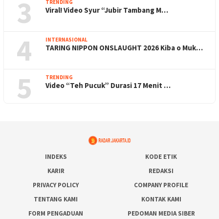
3
TRENDING
Viral! Video Syur “Jubir Tambang M…
4
INTERNASIONAL
TARING NIPPON ONSLAUGHT 2026 Kiba o Muk…
5
TRENDING
Video “Teh Pucuk” Durasi 17 Menit …
INDEKS
KODE ETIK
KARIR
REDAKSI
PRIVACY POLICY
COMPANY PROFILE
TENTANG KAMI
KONTAK KAMI
FORM PENGADUAN
PEDOMAN MEDIA SIBER