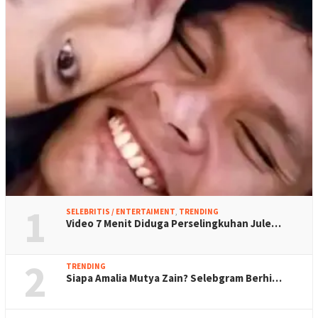
1
SELEBRITIS / ENTERTAIMENT
,
TRENDING
Video 7 Menit Diduga Perselingkuhan Jule…
2
TRENDING
Siapa Amalia Mutya Zain? Selebgram Berhi…