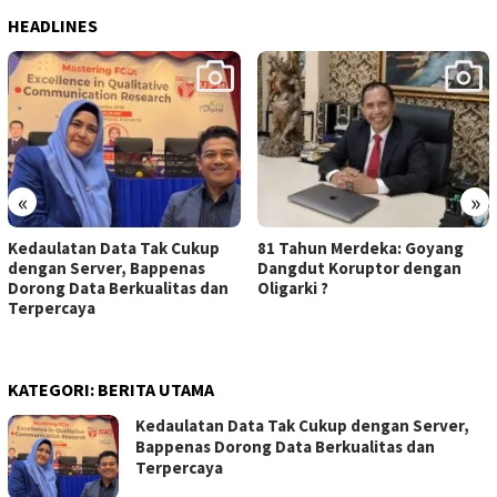
HEADLINES
«
»
Kedaulatan Data Tak Cukup
81 Tahun Merdeka: Goyang
dengan Server, Bappenas
Dangdut Koruptor dengan
Dorong Data Berkualitas dan
Oligarki ?
Terpercaya
KATEGORI:
BERITA UTAMA
Kedaulatan Data Tak Cukup dengan Server,
Bappenas Dorong Data Berkualitas dan
Terpercaya