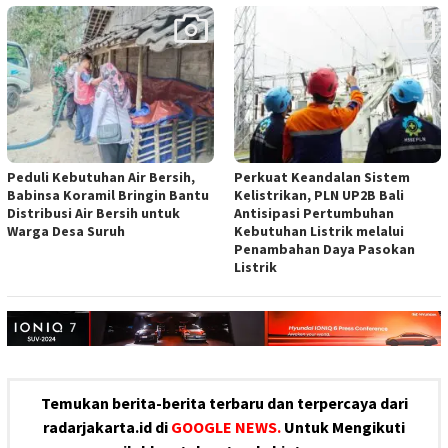
Peduli Kebutuhan Air Bersih,
Perkuat Keandalan Sistem
Babinsa Koramil Bringin Bantu
Kelistrikan, PLN UP2B Bali
Distribusi Air Bersih untuk
Antisipasi Pertumbuhan
Warga Desa Suruh
Kebutuhan Listrik melalui
Penambahan Daya Pasokan
Listrik
Temukan berita-berita terbaru dan terpercaya dari
radarjakarta.id di
GOOGLE NEWS.
Untuk Mengikuti