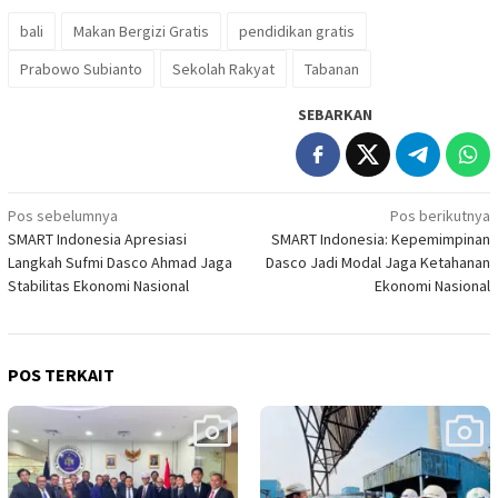
bali
Makan Bergizi Gratis
pendidikan gratis
Prabowo Subianto
Sekolah Rakyat
Tabanan
SEBARKAN
Navigasi
Pos sebelumnya
Pos berikutnya
SMART Indonesia Apresiasi
SMART Indonesia: Kepemimpinan
pos
Langkah Sufmi Dasco Ahmad Jaga
Dasco Jadi Modal Jaga Ketahanan
Stabilitas Ekonomi Nasional
Ekonomi Nasional
POS TERKAIT