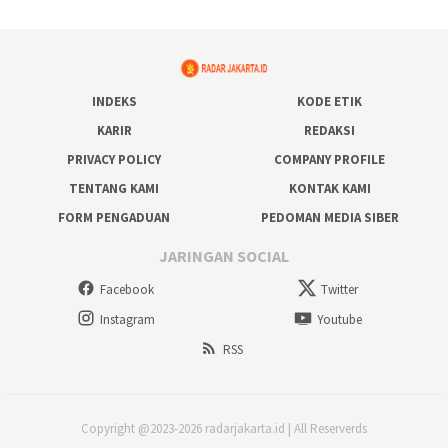
INDEKS
KODE ETIK
KARIR
REDAKSI
PRIVACY POLICY
COMPANY PROFILE
TENTANG KAMI
KONTAK KAMI
FORM PENGADUAN
PEDOMAN MEDIA SIBER
JARINGAN SOCIAL
Facebook
Twitter
Instagram
Youtube
RSS
Copyright @2023-2026 radarjakarta.id | All Reserverds