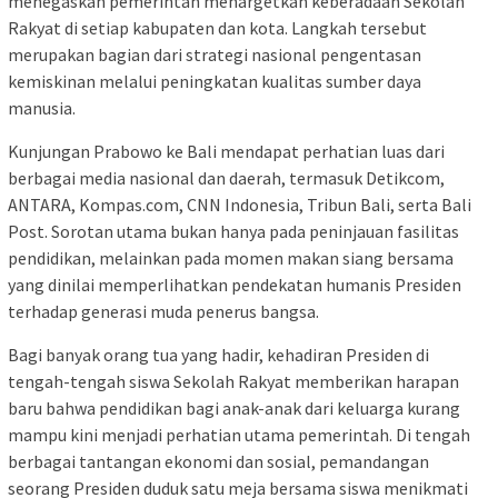
menegaskan pemerintah menargetkan keberadaan Sekolah
Rakyat di setiap kabupaten dan kota. Langkah tersebut
merupakan bagian dari strategi nasional pengentasan
kemiskinan melalui peningkatan kualitas sumber daya
manusia.
Kunjungan Prabowo ke Bali mendapat perhatian luas dari
berbagai media nasional dan daerah, termasuk Detikcom,
ANTARA, Kompas.com, CNN Indonesia, Tribun Bali, serta Bali
Post. Sorotan utama bukan hanya pada peninjauan fasilitas
pendidikan, melainkan pada momen makan siang bersama
yang dinilai memperlihatkan pendekatan humanis Presiden
terhadap generasi muda penerus bangsa.
Bagi banyak orang tua yang hadir, kehadiran Presiden di
tengah-tengah siswa Sekolah Rakyat memberikan harapan
baru bahwa pendidikan bagi anak-anak dari keluarga kurang
mampu kini menjadi perhatian utama pemerintah. Di tengah
berbagai tantangan ekonomi dan sosial, pemandangan
seorang Presiden duduk satu meja bersama siswa menikmati