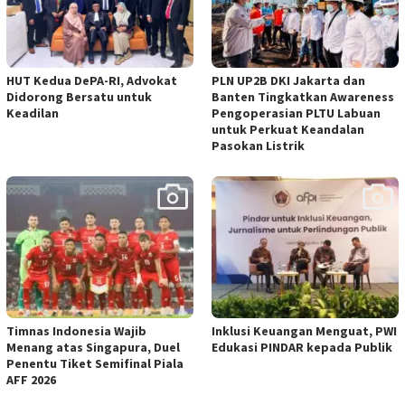
HUT Kedua DePA-RI, Advokat
PLN UP2B DKI Jakarta dan
Didorong Bersatu untuk
Banten Tingkatkan Awareness
Keadilan
Pengoperasian PLTU Labuan
untuk Perkuat Keandalan
Pasokan Listrik
Timnas Indonesia Wajib
Inklusi Keuangan Menguat, PWI
Menang atas Singapura, Duel
Edukasi PINDAR kepada Publik
Penentu Tiket Semifinal Piala
AFF 2026