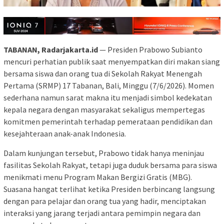
TABANAN, Radarjakarta.id
— Presiden Prabowo Subianto
mencuri perhatian publik saat menyempatkan diri makan siang
bersama siswa dan orang tua di Sekolah Rakyat Menengah
Pertama (SRMP) 17 Tabanan, Bali, Minggu (7/6/2026). Momen
sederhana namun sarat makna itu menjadi simbol kedekatan
kepala negara dengan masyarakat sekaligus mempertegas
komitmen pemerintah terhadap pemerataan pendidikan dan
kesejahteraan anak-anak Indonesia.
Dalam kunjungan tersebut, Prabowo tidak hanya meninjau
fasilitas Sekolah Rakyat, tetapi juga duduk bersama para siswa
menikmati menu Program Makan Bergizi Gratis (MBG).
Suasana hangat terlihat ketika Presiden berbincang langsung
dengan para pelajar dan orang tua yang hadir, menciptakan
interaksi yang jarang terjadi antara pemimpin negara dan