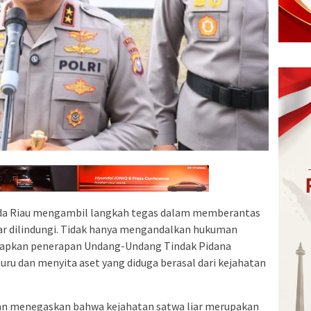
da Riau mengambil langkah tegas dalam memberantas
ar dilindungi. Tidak hanya mengandalkan hukuman
nyiapkan penerapan Undang-Undang Tindak Pidana
u dan menyita aset yang diduga berasal dari kejahatan
wan menegaskan bahwa kejahatan satwa liar merupakan