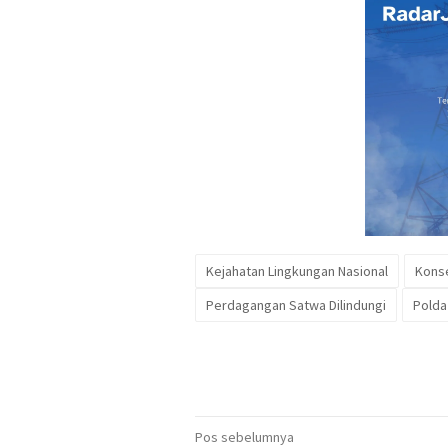
Kejahatan Lingkungan Nasional
Konse
Perdagangan Satwa Dilindungi
Polda
Navigasi
Pos sebelumnya