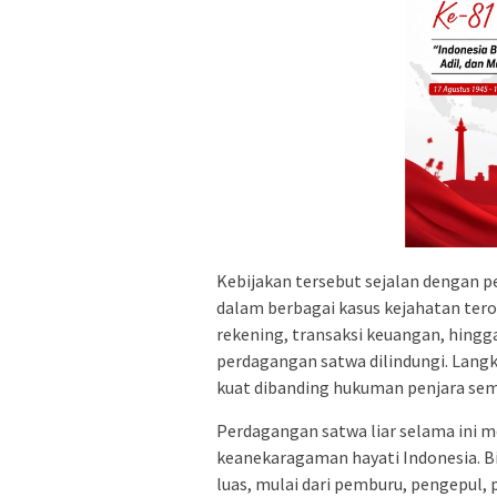
Kebijakan tersebut sejalan dengan p
dalam berbagai kasus kejahatan teror
rekening, transaksi keuangan, hingg
perdagangan satwa dilindungi. Langka
kuat dibanding hukuman penjara sem
Perdagangan satwa liar selama ini me
keanekaragaman hayati Indonesia. Bis
luas, mulai dari pemburu, pengepul