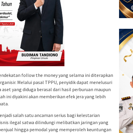
endekatan follow the money yang selama ini diterapkan
ganisir. Melalui pasal TPPU, penyidik dapat menelusuri
a aset yang diduga berasal dari hasil perburuan maupun
h ini diyakini akan memberikan efek jera yang lebih
ata.
njadi salah satu ancaman serius bagi kelestarian
nis ilegal satwa dilindungi melibatkan jaringan yang
, penjual hingga pemodal yang memperoleh keuntungan