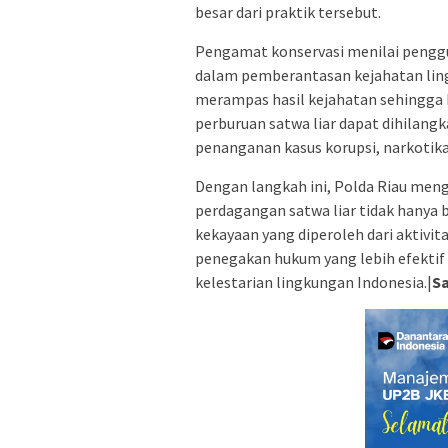
besar dari praktik tersebut.
Pengamat konservasi menilai peng
dalam pemberantasan kejahatan lin
merampas hasil kejahatan sehingga
perburuan satwa liar dapat dihilang
penanganan kasus korupsi, narkotika,
Dengan langkah ini, Polda Riau men
perdagangan satwa liar tidak hanya b
kekayaan yang diperoleh dari aktivit
penegakan hukum yang lebih efektif
kelestarian lingkungan Indonesia.|
Sa