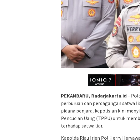
PEKANBARU, Radarjakarta.id
– Pol
perburuan dan perdagangan satwa li
pidana penjara, kepolisian kini me
Pencucian Uang (TPPU) untuk membur
terhadap satwa liar.
Kapolda Riau Irjen Pol Herry Herya