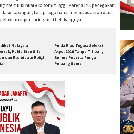
ang memiliki nilai ekonomi tinggi. Karena itu, penegakan
elaku lapangan, tetapi juga harus memutus aliran dana
pelaku maupun jaringan di belakangnya.
ndikat Malaysia
Polda Riau Tegas: Seleksi
bekuk, Polda Riau Sita
Akpol 2026 Tanpa Titipan,
bu dan Etomidate Rp9,8
Semua Peserta Punya
iar
Peluang Sama