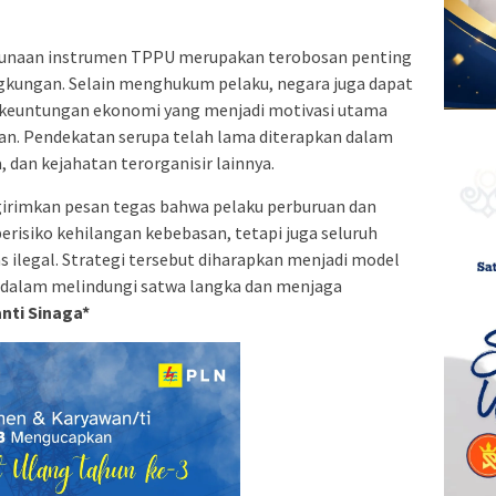
gunaan instrumen TPPU merupakan terobosan penting
gkungan. Selain menghukum pelaku, negara juga dapat
 keuntungan ekonomi yang menjadi motivasi utama
kan. Pendekatan serupa telah lama diterapkan dalam
 dan kejahatan terorganisir lainnya.
girimkan pesan tegas bahwa pelaku perburuan dan
erisiko kehilangan kebebasan, tetapi juga seluruh
as ilegal. Strategi tersebut diharapkan menjadi model
 dalam melindungi satwa langka dan menjaga
nti Sinaga*