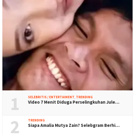
1
SELEBRITIS / ENTERTAIMENT
,
TRENDING
Video 7 Menit Diduga Perselingkuhan Jule…
2
TRENDING
Siapa Amalia Mutya Zain? Selebgram Berhi…