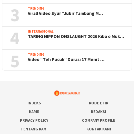
3
TRENDING
Viral! Video Syur “Jubir Tambang M…
4
INTERNASIONAL
TARING NIPPON ONSLAUGHT 2026 Kiba o Muk…
5
TRENDING
Video “Teh Pucuk” Durasi 17 Menit …
INDEKS
KODE ETIK
KARIR
REDAKSI
PRIVACY POLICY
COMPANY PROFILE
TENTANG KAMI
KONTAK KAMI