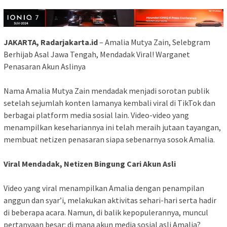
JAKARTA, Radarjakarta.id
– Amalia Mutya Zain, Selebgram
Berhijab Asal Jawa Tengah, Mendadak Viral! Warganet
Penasaran Akun Aslinya
Nama Amalia Mutya Zain mendadak menjadi sorotan publik
setelah sejumlah konten lamanya kembali viral di TikTok dan
berbagai platform media sosial lain. Video-video yang
menampilkan kesehariannya ini telah meraih jutaan tayangan,
membuat netizen penasaran siapa sebenarnya sosok Amalia.
Viral Mendadak, Netizen Bingung Cari Akun Asli
Video yang viral menampilkan Amalia dengan penampilan
anggun dan syar’i, melakukan aktivitas sehari-hari serta hadir
di beberapa acara. Namun, di balik kepopulerannya, muncul
pertanyaan besar: di mana akun media sosial asli Amalia?