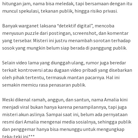
hitungan jam, nama bisa meledak, tapi bersamaan dengan itu
muncul spekulasi, tekanan publik, hingga risiko privasi.
Banyak warganet laksana “detektif digital”, mencoba
menyusun puzzle dari postingan, screenshot, dan komentar
yang tersebar. Misteri ini justru menambah sorotan terhadap
sosok yang mungkin belum siap berada di panggung publik.
Selain video lama yang diunggah ulang, rumor juga beredar
terkait kontroversi atau dugaan video pribadi yang disebarkan
oleh pihak tertentu, termasuk mantan pacarnya. Hal ini
semakin memicu rasa penasaran publik.
Meski dikenal ramah, anggun, dan santun, nama Amalia kini
menjadi viral bukan hanya karena penampilannya, tapi juga
misteri akun aslinya. Sampai saat ini, belum ada pernyataan
resmi dari Amalia mengenai media sosialnya, sehingga publik
dan penggemar hanya bisa menunggu untuk mengungkap
teka-teki ini.***