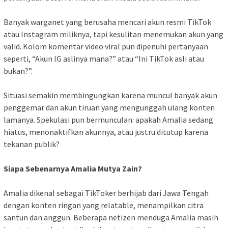
Banyak warganet yang berusaha mencari akun resmi TikTok
atau Instagram miliknya, tapi kesulitan menemukan akun yang
valid. Kolom komentar video viral pun dipenuhi pertanyaan
seperti, “Akun IG aslinya mana?” atau “Ini TikTok asli atau
bukan?”.
Situasi semakin membingungkan karena muncul banyak akun
penggemar dan akun tiruan yang mengunggah ulang konten
lamanya. Spekulasi pun bermunculan: apakah Amalia sedang
hiatus, menonaktifkan akunnya, atau justru ditutup karena
tekanan publik?
Siapa Sebenarnya Amalia Mutya Zain?
Amalia dikenal sebagai TikToker berhijab dari Jawa Tengah
dengan konten ringan yang relatable, menampilkan citra
santun dan anggun. Beberapa netizen menduga Amalia masih