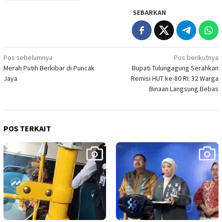
SEBARKAN
Navigasi
Pos sebelumnya
Pos berikutnya
Merah Putih Berkibar di Puncak
Bupati Tulungagung Serahkan
pos
Jaya
Remisi HUT ke-80 RI: 32 Warga
Binaan Langsung Bebas
POS TERKAIT