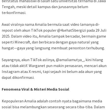
berstatus mahasiswi di salah satu universitas ternama di Jawa
Tengah, meski detail kampus dan jurusannya belum
terkonfirmasi.
Awal viralnya nama Amalia bermula saat video lamanya di-
repost oleh akun TikTok populer @4sehat5bergizi pada 29 Juli
2025. Dalam video itu, Amalia tampak bercadar, bermain game
seperti Minecraft, dan berbicara dengan gaya natural yang
hangat—gaya yang langsung membuat penonton terhubung.
Sayangnya, akun TikTok aslinya, @amaliamutya_, kini hilang
atau tidak aktif. Warganet pun makin penasaran, mencari akun
Instagram atau X resmi, tapi sejauh ini belum ada akun yang
dapat dikonfirmasi.
Fenomena Viral & Misteri Media Sosial
Kepopuleran Amalia adalah contoh nyata bagaimana media
sosial bisa melambungkan seseorang secara tiba-tiba. Dalam