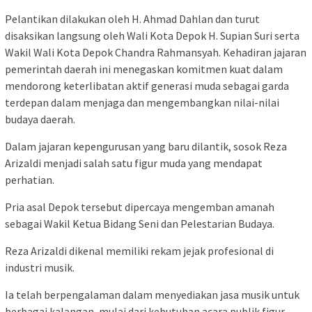
Pelantikan dilakukan oleh H. Ahmad Dahlan dan turut
disaksikan langsung oleh Wali Kota Depok H. Supian Suri serta
Wakil Wali Kota Depok Chandra Rahmansyah. Kehadiran jajaran
pemerintah daerah ini menegaskan komitmen kuat dalam
mendorong keterlibatan aktif generasi muda sebagai garda
terdepan dalam menjaga dan mengembangkan nilai-nilai
budaya daerah.
Dalam jajaran kepengurusan yang baru dilantik, sosok Reza
Arizaldi menjadi salah satu figur muda yang mendapat
perhatian.
Pria asal Depok tersebut dipercaya mengemban amanah
sebagai Wakil Ketua Bidang Seni dan Pelestarian Budaya.
Reza Arizaldi dikenal memiliki rekam jejak profesional di
industri musik.
Ia telah berpengalaman dalam menyediakan jasa musik untuk
berbagai kalangan, mulai dari kebutuhan acara publik figur