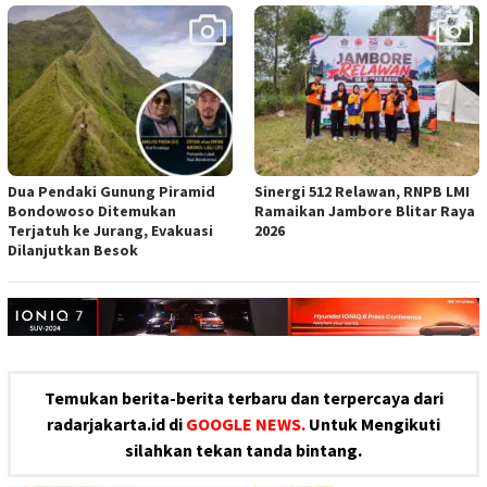
Dua Pendaki Gunung Piramid
Sinergi 512 Relawan, RNPB LMI
Bondowoso Ditemukan
Ramaikan Jambore Blitar Raya
Terjatuh ke Jurang, Evakuasi
2026
Dilanjutkan Besok
Temukan berita-berita terbaru dan terpercaya dari
radarjakarta.id di
GOOGLE NEWS.
Untuk Mengikuti
silahkan tekan tanda bintang.