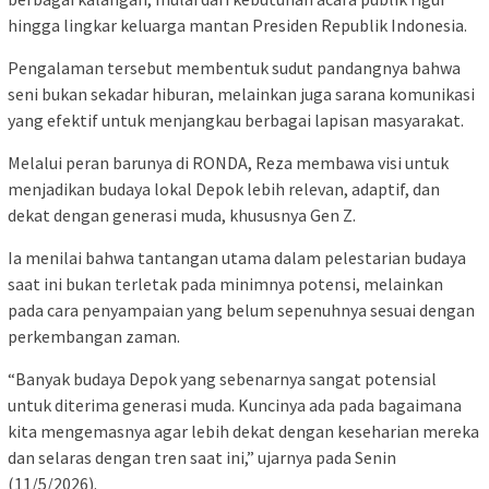
hingga lingkar keluarga mantan Presiden Republik Indonesia.
Pengalaman tersebut membentuk sudut pandangnya bahwa
seni bukan sekadar hiburan, melainkan juga sarana komunikasi
yang efektif untuk menjangkau berbagai lapisan masyarakat.
Melalui peran barunya di RONDA, Reza membawa visi untuk
menjadikan budaya lokal Depok lebih relevan, adaptif, dan
dekat dengan generasi muda, khususnya Gen Z.
Ia menilai bahwa tantangan utama dalam pelestarian budaya
saat ini bukan terletak pada minimnya potensi, melainkan
pada cara penyampaian yang belum sepenuhnya sesuai dengan
perkembangan zaman.
“Banyak budaya Depok yang sebenarnya sangat potensial
untuk diterima generasi muda. Kuncinya ada pada bagaimana
kita mengemasnya agar lebih dekat dengan keseharian mereka
dan selaras dengan tren saat ini,” ujarnya pada Senin
(11/5/2026).