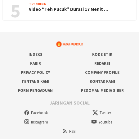
5
TRENDING
Video “Teh Pucuk” Durasi 17 Menit …
INDEKS
KODE ETIK
KARIR
REDAKSI
PRIVACY POLICY
COMPANY PROFILE
TENTANG KAMI
KONTAK KAMI
FORM PENGADUAN
PEDOMAN MEDIA SIBER
JARINGAN SOCIAL
Facebook
Twitter
Instagram
Youtube
RSS