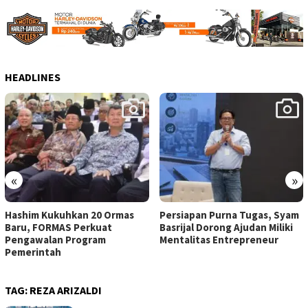
HEADLINES
«
»
Hashim Kukuhkan 20 Ormas
Persiapan Purna Tugas, Syam
Baru, FORMAS Perkuat
Basrijal Dorong Ajudan Miliki
Pengawalan Program
Mentalitas Entrepreneur
Pemerintah
TAG:
REZA ARIZALDI