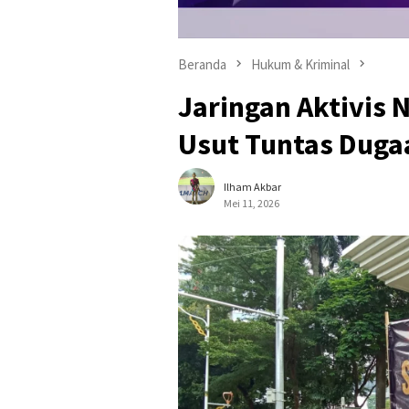
Beranda
Hukum & Kriminal
Jaringan Aktivis
Usut Tuntas Duga
Ilham Akbar
Mei 11, 2026