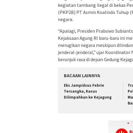
kegiatan tambang ilegal di bekas P
(PKP2B) PT Asmin Koalindo Tuhup (
negara.
“Apalagi, Presiden Prabowo Subianto
Kejaksaan Agung RI baru-baru ini m
merugikan negara meskipun dilindu
jenderal-jenderal,” ujar Koordinator
berunjuk rasa di depan Gedung Kejagu
BACAAN LAINNYA
Eks Jampidsus Febrie
Tr
Tersangka, Kasus
Po
Dilimpahkan ke Kejagung
Ma
Ba