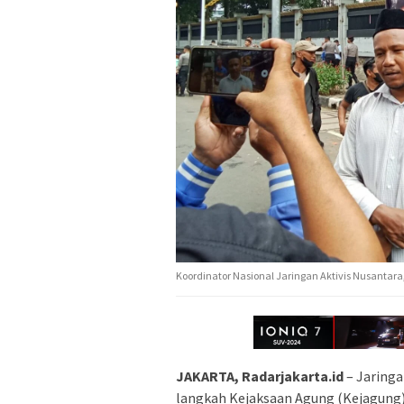
Koordinator Nasional Jaringan Aktivis Nusantara, 
JAKARTA, Radarjakarta.id
– Jaring
langkah Kejaksaan Agung (Kejagung)