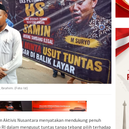
Ibrahim. (Foto: Ist)
an Aktivis Nusantara menyatakan mendukung penuh
 RI dalam mengusut tuntas tanpa tebang pilih terhadap