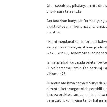
Oleh sebab itu, pihaknya minta dite
untuk para tersangka.
Berdasarkan banyak informasi yang te
praktik ilegal ini berlangsung lama,
institusi.
“Kami mendapatkan informasi bahw
sangat dekat dengan oknum jendera
Wakil BPK RI, Hendra Susanto beberap
Ia menambahkan, pada sekitar perten
Suryo bersama Samin Tan berkunjung
V Nomor 25.
“Namun anehnya nama M Suryo dan K
dimintai keterangan oleh penyidik u
hingga praktek tambang ilegal bisa 
penegak hukum, yang tentu hal ini me