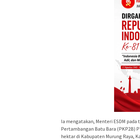
Ia mengatakan, Menteri ESDM pada t
Pertambangan Batu Bara (PKP2B) PT
hektar di Kabupaten Murung Raya, K