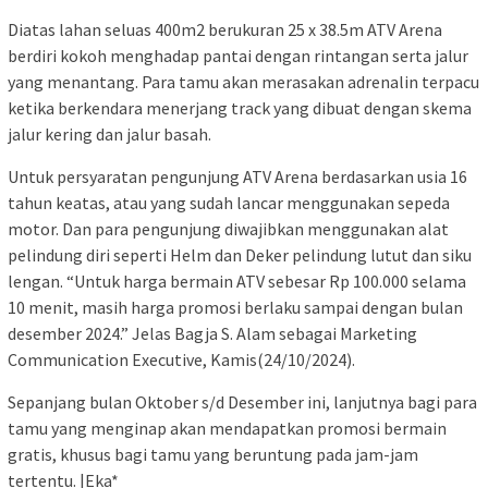
Diatas lahan seluas 400m2 berukuran 25 x 38.5m ATV Arena
berdiri kokoh menghadap pantai dengan rintangan serta jalur
yang menantang. Para tamu akan merasakan adrenalin terpacu
ketika berkendara menerjang track yang dibuat dengan skema
jalur kering dan jalur basah.
Untuk persyaratan pengunjung ATV Arena berdasarkan usia 16
tahun keatas, atau yang sudah lancar menggunakan sepeda
motor. Dan para pengunjung diwajibkan menggunakan alat
pelindung diri seperti Helm dan Deker pelindung lutut dan siku
lengan. “Untuk harga bermain ATV sebesar Rp 100.000 selama
10 menit, masih harga promosi berlaku sampai dengan bulan
desember 2024.” Jelas Bagja S. Alam sebagai Marketing
Communication Executive, Kamis(24/10/2024).
Sepanjang bulan Oktober s/d Desember ini, lanjutnya bagi para
tamu yang menginap akan mendapatkan promosi bermain
gratis, khusus bagi tamu yang beruntung pada jam-jam
tertentu. |Eka*