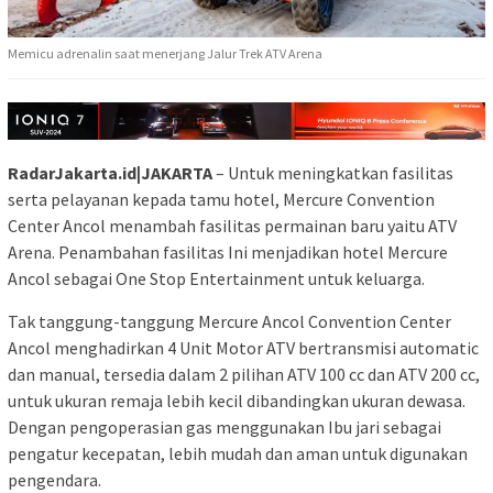
Memicu adrenalin saat menerjang Jalur Trek ATV Arena
RadarJakarta.id|JAKARTA
– Untuk meningkatkan fasilitas
serta pelayanan kepada tamu hotel, Mercure Convention
Center Ancol menambah fasilitas permainan baru yaitu ATV
Arena. Penambahan fasilitas Ini menjadikan hotel Mercure
Ancol sebagai One Stop Entertainment untuk keluarga.
Tak tanggung-tanggung Mercure Ancol Convention Center
Ancol menghadirkan 4 Unit Motor ATV bertransmisi automatic
dan manual, tersedia dalam 2 pilihan ATV 100 cc dan ATV 200 cc,
untuk ukuran remaja lebih kecil dibandingkan ukuran dewasa.
Dengan pengoperasian gas menggunakan Ibu jari sebagai
pengatur kecepatan, lebih mudah dan aman untuk digunakan
pengendara.