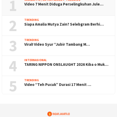
1
Video 7 Menit Diduga Perselingkuhan Jule…
2
TRENDING
Siapa Amalia Mutya Zain? Selebgram Berhi…
3
TRENDING
Viral! Video Syur “Jubir Tambang M…
4
INTERNASIONAL
TARING NIPPON ONSLAUGHT 2026 Kiba o Muk…
5
TRENDING
Video “Teh Pucuk” Durasi 17 Menit …