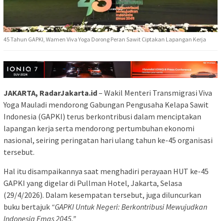
45 Tahun GAPKI, Wamen Viva Yoga Dorong Peran Sawit Ciptakan Lapangan Kerja
JAKARTA, RadarJakarta.id
– Wakil Menteri Transmigrasi Viva
Yoga Mauladi mendorong Gabungan Pengusaha Kelapa Sawit
Indonesia (GAPKI) terus berkontribusi dalam menciptakan
lapangan kerja serta mendorong pertumbuhan ekonomi
nasional, seiring peringatan hari ulang tahun ke-45 organisasi
tersebut.
Hal itu disampaikannya saat menghadiri perayaan HUT ke-45
GAPKI yang digelar di Pullman Hotel, Jakarta, Selasa
(29/4/2026). Dalam kesempatan tersebut, juga diluncurkan
buku bertajuk
“GAPKI Untuk Negeri: Berkontribusi Mewujudkan
Indonesia Emas 2045.”