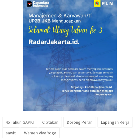
45 Tahun GAPKI
Ciptakan
Dorong Peran
Lapangan Kerja
sawit
Wamen Viva Yoga