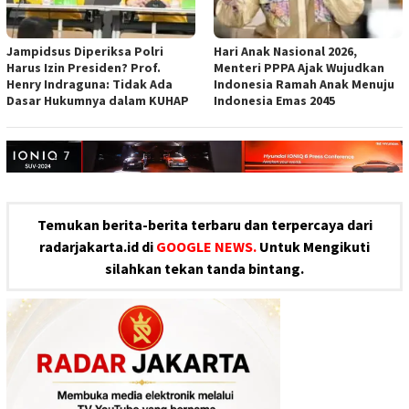
Jampidsus Diperiksa Polri
Hari Anak Nasional 2026,
Harus Izin Presiden? Prof.
Menteri PPPA Ajak Wujudkan
Henry Indraguna: Tidak Ada
Indonesia Ramah Anak Menuju
Dasar Hukumnya dalam KUHAP
Indonesia Emas 2045
Temukan berita-berita terbaru dan terpercaya dari
radarjakarta.id di
GOOGLE NEWS.
Untuk Mengikuti
silahkan tekan tanda bintang.