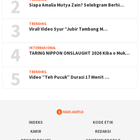
2
Siapa Amalia Mutya Zain? Selebgram Berhi…
3
TRENDING
Viral! Video Syur “Jubir Tambang M…
4
INTERNASIONAL
TARING NIPPON ONSLAUGHT 2026 Kiba o Muk…
5
TRENDING
Video “Teh Pucuk” Durasi 17 Menit …
INDEKS
KODE ETIK
KARIR
REDAKSI