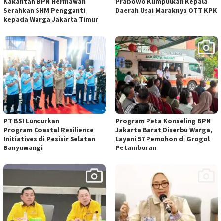
Kakantah BPN Hermawan
Prabowo Kumpulkan Kepala
Serahkan SHM Pengganti
Daerah Usai Maraknya OTT KPK
kepada Warga Jakarta Timur
PT BSI Luncurkan
Program Peta Konseling BPN
Program Coastal Resilience
Jakarta Barat Diserbu Warga,
Initiatives di Pesisir Selatan
Layani 57 Pemohon di Grogol
Banyuwangi
Petamburan