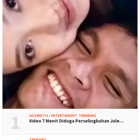
1
SELEBRITIS / ENTERTAIMENT
,
TRENDING
Video 7 Menit Diduga Perselingkuhan Jule…
TRENDING