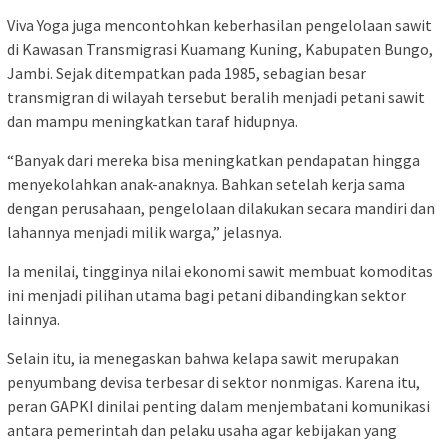
Viva Yoga juga mencontohkan keberhasilan pengelolaan sawit
di Kawasan Transmigrasi Kuamang Kuning, Kabupaten Bungo,
Jambi. Sejak ditempatkan pada 1985, sebagian besar
transmigran di wilayah tersebut beralih menjadi petani sawit
dan mampu meningkatkan taraf hidupnya.
“Banyak dari mereka bisa meningkatkan pendapatan hingga
menyekolahkan anak-anaknya. Bahkan setelah kerja sama
dengan perusahaan, pengelolaan dilakukan secara mandiri dan
lahannya menjadi milik warga,” jelasnya.
Ia menilai, tingginya nilai ekonomi sawit membuat komoditas
ini menjadi pilihan utama bagi petani dibandingkan sektor
lainnya.
Selain itu, ia menegaskan bahwa kelapa sawit merupakan
penyumbang devisa terbesar di sektor nonmigas. Karena itu,
peran GAPKI dinilai penting dalam menjembatani komunikasi
antara pemerintah dan pelaku usaha agar kebijakan yang