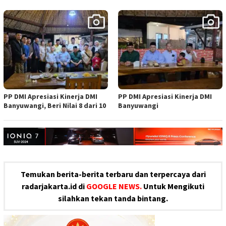
PP DMI Apresiasi Kinerja DMI
PP DMI Apresiasi Kinerja DMI
Banyuwangi, Beri Nilai 8 dari 10
Banyuwangi
Temukan berita-berita terbaru dan terpercaya dari
radarjakarta.id di
GOOGLE NEWS.
Untuk Mengikuti
silahkan tekan tanda bintang.