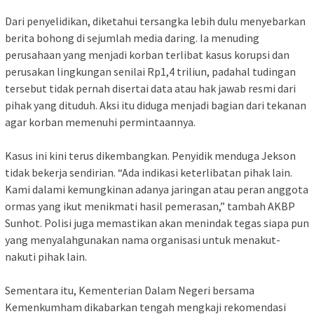
Dari penyelidikan, diketahui tersangka lebih dulu menyebarkan
berita bohong di sejumlah media daring. Ia menuding
perusahaan yang menjadi korban terlibat kasus korupsi dan
perusakan lingkungan senilai Rp1,4 triliun, padahal tudingan
tersebut tidak pernah disertai data atau hak jawab resmi dari
pihak yang dituduh. Aksi itu diduga menjadi bagian dari tekanan
agar korban memenuhi permintaannya.
Kasus ini kini terus dikembangkan. Penyidik menduga Jekson
tidak bekerja sendirian. “Ada indikasi keterlibatan pihak lain.
Kami dalami kemungkinan adanya jaringan atau peran anggota
ormas yang ikut menikmati hasil pemerasan,” tambah AKBP
Sunhot. Polisi juga memastikan akan menindak tegas siapa pun
yang menyalahgunakan nama organisasi untuk menakut-
nakuti pihak lain.
Sementara itu, Kementerian Dalam Negeri bersama
Kemenkumham dikabarkan tengah mengkaji rekomendasi