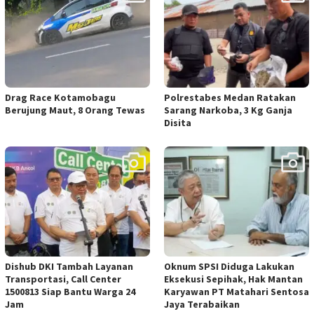
Drag Race Kotamobagu
Polrestabes Medan Ratakan
Berujung Maut, 8 Orang Tewas
Sarang Narkoba, 3 Kg Ganja
Disita
Dishub DKI Tambah Layanan
Oknum SPSI Diduga Lakukan
Transportasi, Call Center
Eksekusi Sepihak, Hak Mantan
1500813 Siap Bantu Warga 24
Karyawan PT Matahari Sentosa
Jam
Jaya Terabaikan