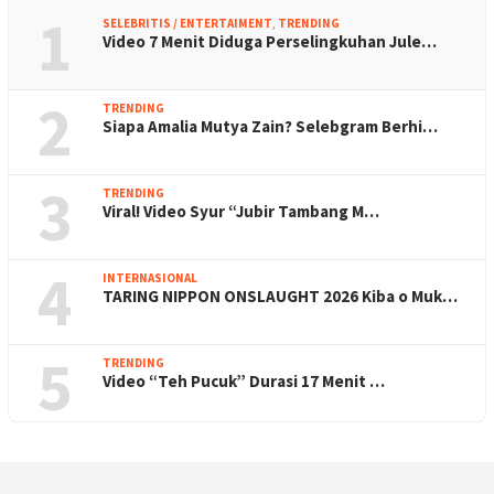
1
SELEBRITIS / ENTERTAIMENT
,
TRENDING
Video 7 Menit Diduga Perselingkuhan Jule…
2
TRENDING
Siapa Amalia Mutya Zain? Selebgram Berhi…
3
TRENDING
Viral! Video Syur “Jubir Tambang M…
4
INTERNASIONAL
TARING NIPPON ONSLAUGHT 2026 Kiba o Muk…
5
TRENDING
Video “Teh Pucuk” Durasi 17 Menit …