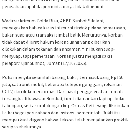
perusahaan apabila permintaannya tidak dipenuhi.
Wadirreskrimum Polda Riau, AKBP Sunhot Silalahi,
menegaskan bahwa kasus ini murni tindak pidana pemerasan,
bukan suap atau transaksi timbal balik. Menurutnya, korban
tidak dapat dijerat hukum karena uang yang diberikan
dilakukan dalam tekanan dan ancaman. “Ini bukan suap-
menyuap, tapi pemerasan. Korban justru menjadi saksi
pelapor,” ujar Sunhot, Jumat (17/10/2025).
Polisi menyita sejumlah barang bukti, termasuk uang Rp150
juta, satu unit mobil, beberapa telepon genggam, rekaman
CCTV, dan dokumen ormas. Dari hasil penggeledahan rumah
tersangka di kawasan Rumbai, turut diamankan laptop, buku
tabungan, serta surat dengan kop Ormas Petir yang dikirimkan
ke berbagai perusahaan dan instansi pemerintah. Bukti itu
memperkuat dugaan bahwa Jekson telah menjalankan praktik
serupa sebelumnya.