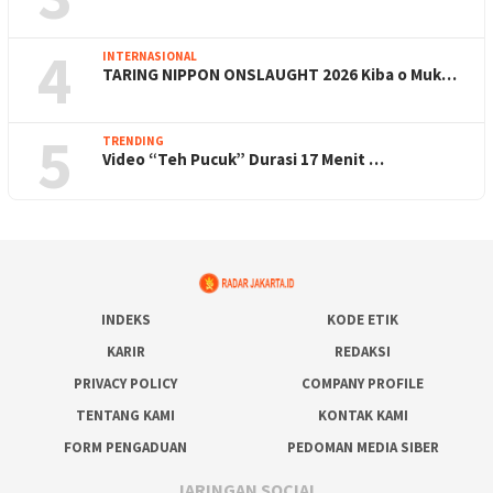
4
INTERNASIONAL
TARING NIPPON ONSLAUGHT 2026 Kiba o Muk…
5
TRENDING
Video “Teh Pucuk” Durasi 17 Menit …
INDEKS
KODE ETIK
KARIR
REDAKSI
PRIVACY POLICY
COMPANY PROFILE
TENTANG KAMI
KONTAK KAMI
FORM PENGADUAN
PEDOMAN MEDIA SIBER
JARINGAN SOCIAL