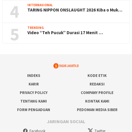
4
INTERNASIONAL
TARING NIPPON ONSLAUGHT 2026 Kiba o Muk…
5
TRENDING
Video “Teh Pucuk” Durasi 17 Menit …
INDEKS
KODE ETIK
KARIR
REDAKSI
PRIVACY POLICY
COMPANY PROFILE
TENTANG KAMI
KONTAK KAMI
FORM PENGADUAN
PEDOMAN MEDIA SIBER
JARINGAN SOCIAL
Facebook
Twitter