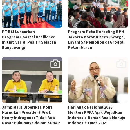
PT BSI Luncurkan
Program Peta Konseling BPN
Program Coastal Resilience
Jakarta Barat Diserbu Warga,
Initiatives di Pesisir Selatan
Layani 57 Pemohon di Grogol
Banyuwangi
Petamburan
Jampidsus Diperiksa Polri
Hari Anak Nasional 2026,
Harus Izin Presiden? Prof.
Menteri PPPA Ajak Wujudkan
Henry Indraguna: Tidak Ada
Indonesia Ramah Anak Menuju
Dasar Hukumnya dalam KUHAP
Indonesia Emas 2045