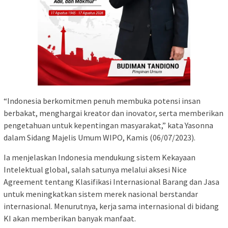
“Indonesia berkomitmen penuh membuka potensi insan
berbakat, menghargai kreator dan inovator, serta memberikan
pengetahuan untuk kepentingan masyarakat,” kata Yasonna
dalam Sidang Majelis Umum WIPO, Kamis (06/07/2023).
Ia menjelaskan Indonesia mendukung sistem Kekayaan
Intelektual global, salah satunya melalui aksesi Nice
Agreement tentang Klasifikasi Internasional Barang dan Jasa
untuk meningkatkan sistem merek nasional berstandar
internasional. Menurutnya, kerja sama internasional di bidang
KI akan memberikan banyak manfaat.