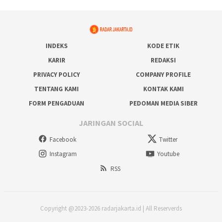
INDEKS
KODE ETIK
KARIR
REDAKSI
PRIVACY POLICY
COMPANY PROFILE
TENTANG KAMI
KONTAK KAMI
FORM PENGADUAN
PEDOMAN MEDIA SIBER
JARINGAN SOCIAL
Facebook
Twitter
Instagram
Youtube
RSS
Copyright @2023-2026 radarjakarta.id | All Reserverds