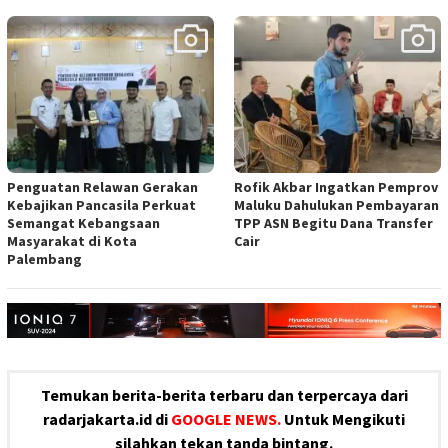
Penguatan Relawan Gerakan
Rofik Akbar Ingatkan Pemprov
Kebajikan Pancasila Perkuat
Maluku Dahulukan Pembayaran
Semangat Kebangsaan
TPP ASN Begitu Dana Transfer
Masyarakat di Kota
Cair
Palembang
Temukan berita-berita terbaru dan terpercaya dari
radarjakarta.id di
GOOGLE NEWS.
Untuk Mengikuti
silahkan tekan tanda bintang.