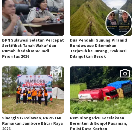
BPN Sulawesi Selatan Percepat
Dua Pendaki Gunung Piramid
Sertifikat Tanah Wakaf dan
Bondowoso Ditemukan
Rumah Ibadah MBR Jadi
Terjatuh ke Jurang, Evakuasi
Prioritas 2026
Dilanjutkan Besok
Sinergi 512 Relawan, RNPB LMI
Rem Blong Picu Kecelakaan
Ramaikan Jambore Blitar Raya
Beruntun di Bonjol Pasaman,
2026
Polisi Data Korban