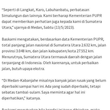
“Seperti di Langkat, Karo, Labuhanbatu, perbatasan
Simalungun dan lainnya. Kami berharap Kementerian PUPR
dapat memberikan perhatian juga kepada kami di Sumatera
Utara,” ujarnya di Medan, Sabtu (13/5/2023).
Baskami mengatakan, berdasarkan data Kementerian PUPR,
total panjang jalan nasional di Sumatera Utara 2.632 km, jalan
provinsi 3.048 km, dan jalan kabupaten/kota 27.552 km.
Menurutnya, Sumatera Utara termasuk daerah dengan jalan
terpanjang di Indonesia. Oleh karenanya, untuk perbaikan
jalan, butuh upaya ekstra.
“Di Medan-Kabanjahe misalnya banyak jalan rusak yang belum
diperbaiki sampai hari ini. Ada yang sudah diperbaiki, tetapi
sebatas tambal-sulam. Saya meminta agar hal ini
diperhatikan,” katanya.
Baskami menuturkan bila kondisi ini terus dibiarkan, maka