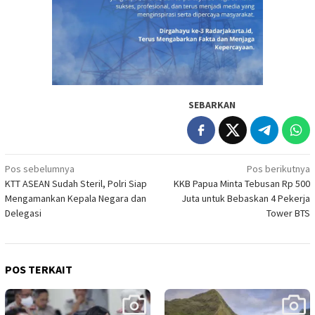
SEBARKAN
Navigasi
Pos sebelumnya
Pos berikutnya
KTT ASEAN Sudah Steril, Polri Siap
KKB Papua Minta Tebusan Rp 500
pos
Mengamankan Kepala Negara dan
Juta untuk Bebaskan 4 Pekerja
Delegasi
Tower BTS
POS TERKAIT