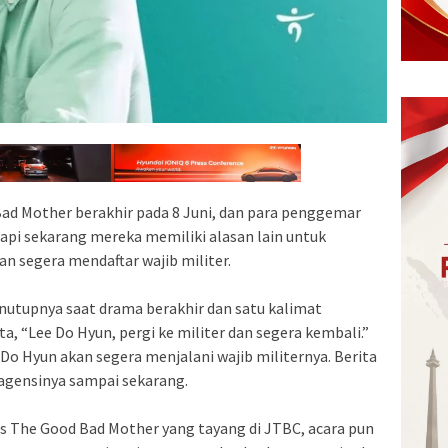
ad Mother berakhir pada 8 Juni, dan para penggemar
tapi sekarang mereka memiliki alasan lain untuk
an segera mendaftar wajib militer.
utupnya saat drama berakhir dan satu kalimat
, “Lee Do Hyun, pergi ke militer dan segera kembali.”
o Hyun akan segera menjalani wajib militernya. Berita
 agensinya sampai sekarang.
s The Good Bad Mother yang tayang di JTBC, acara pun