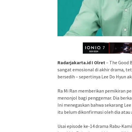
Radarjakarta.id I Olret
– The Good B
sangat emosional di akhir drama, te
bersedih – sepertinya Lee Do Hyun ak
Ra Mi Ran memberikan pemikiran pen
menonjol bagi penggemar. Dia berkata
Ini menegaskan bahwa sekarang Lee D
itu belum dikonfirmasi oleh dia atau
Usai episode ke-14 drama Rabu-Kami