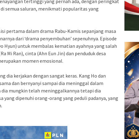
 penayangan tertinggi yang pernah ada, dengan peringkat
di semua saluran, menikmati popularitas yang
osisi pertama dalam drama Rabu-Kamis sepanjang masa
benarnya dari ‘drama penyembuhan’ sepenuhnya. Episode
o Hyun) untuk membalas kematian ayahnya yang salah
(Ra Mi Ran), cinta (Ahn Eun Jin) dan penduduk desa
merupakan momen emosional.
ang dia kerjakan dengan sangat keras. Kang Ho dan
ama dan bernyanyi sampai dia meninggal dalam
 dia mungkin telah meninggalkannya tetapi dia
 yang dipenuhi orang-orang yang peduli padanya, yang
.