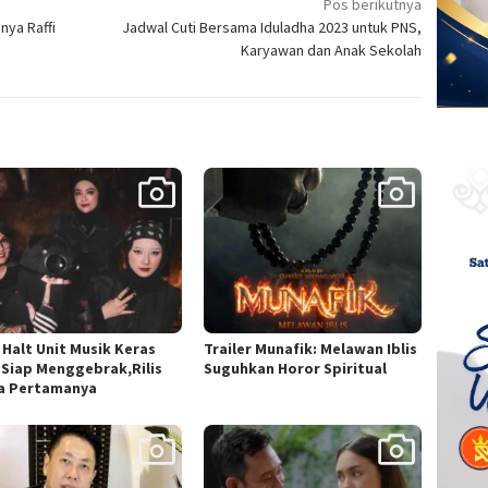
Pos berikutnya
nya Raffi
Jadwal Cuti Bersama Iduladha 2023 untuk PNS,
Karyawan dan Anak Sekolah
 Halt Unit Musik Keras
Trailer Munafik: Melawan Iblis
 Siap Menggebrak,Rilis
Suguhkan Horor Spiritual
a Pertamanya