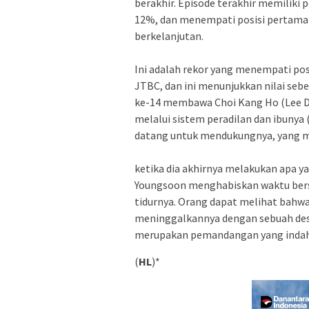
berakhir. Episode terakhir memiliki
12%, dan menempati posisi pertama 
berkelanjutan.
Ini adalah rekor yang menempati p
JTBC, dan ini menunjukkan nilai se
ke-14 membawa Choi Kang Ho (Lee D
melalui sistem peradilan dan ibunya 
datang untuk mendukungnya, yang 
ketika dia akhirnya melakukan apa y
Youngsoon menghabiskan waktu bers
tidurnya. Orang dapat melihat bahwa
meninggalkannya dengan sebuah desa
merupakan pemandangan yang indah
(
HL
)*