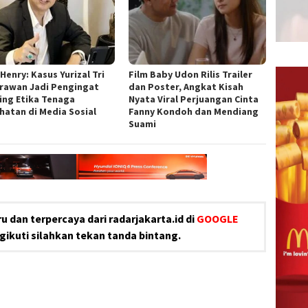
Henry: Kasus Yurizal Tri
Film Baby Udon Rilis Trailer
rawan Jadi Pengingat
dan Poster, Angkat Kisah
ing Etika Tenaga
Nyata Viral Perjuangan Cinta
hatan di Media Sosial
Fanny Kondoh dan Mendiang
Suami
u dan terpercaya dari radarjakarta.id di
GOOGLE
ikuti silahkan tekan tanda bintang.