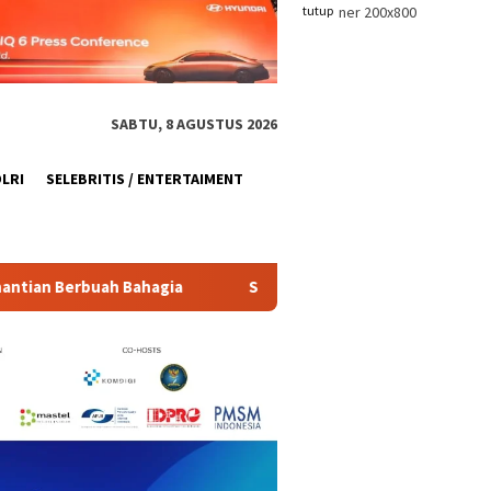
tutup
SABTU, 8 AGUSTUS 2026
OLRI
SELEBRITIS / ENTERTAIMENT
SIAL Food & Drinks Indonesia 2026 Dorong Daya Saing Indu