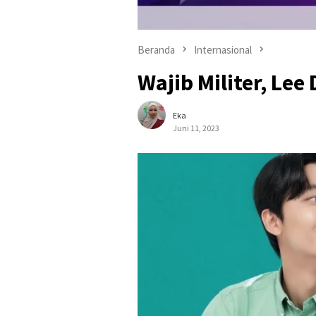
Beranda
Internasional
Wajib Militer, Le
Eka
Juni 11, 2023