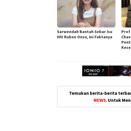
Sarwendah Bantah Sebar Isu
Prof 
HIV Ruben Onsu, Ini Faktanya
Chae
Pent
Kese
Temukan berita-berita terbar
NEWS.
Untuk Meng