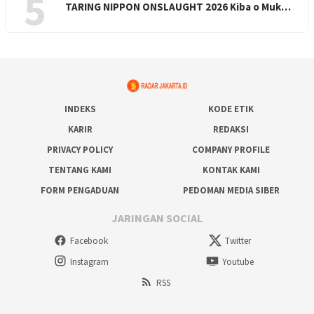
5
TARING NIPPON ONSLAUGHT 2026 Kiba o Muk…
INDEKS
KODE ETIK
KARIR
REDAKSI
PRIVACY POLICY
COMPANY PROFILE
TENTANG KAMI
KONTAK KAMI
FORM PENGADUAN
PEDOMAN MEDIA SIBER
JARINGAN SOCIAL
Facebook
Twitter
Instagram
Youtube
RSS