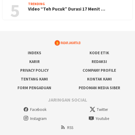
5
TRENDING
Video “Teh Pucuk” Durasi 17 Menit …
INDEKS
KODE ETIK
KARIR
REDAKSI
PRIVACY POLICY
COMPANY PROFILE
TENTANG KAMI
KONTAK KAMI
FORM PENGADUAN
PEDOMAN MEDIA SIBER
JARINGAN SOCIAL
Facebook
Twitter
Instagram
Youtube
RSS