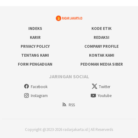
INDEKS
KODE ETIK
KARIR
REDAKSI
PRIVACY POLICY
COMPANY PROFILE
TENTANG KAMI
KONTAK KAMI
FORM PENGADUAN
PEDOMAN MEDIA SIBER
JARINGAN SOCIAL
Facebook
Twitter
Instagram
Youtube
RSS
Copyright @2023-2026 radarjakarta.id | All Reserverds