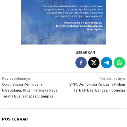
SEBARKAN
Navigasi
Pos sebelumnya
Pos berikutnya
Optimalisasi Pemindahan
BPIP: Demokrasi Pancasila Pilihan
pos
Narapidana, Rutan Palangka Raya
Terbaik bagi Bangsa Indonesia
Terima Bus Transpas Ditjenpas
POS TERKAIT