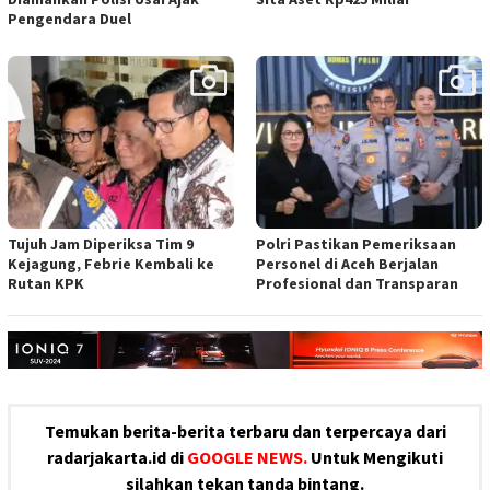
Pengendara Duel
Tujuh Jam Diperiksa Tim 9
Polri Pastikan Pemeriksaan
Kejagung, Febrie Kembali ke
Personel di Aceh Berjalan
Rutan KPK
Profesional dan Transparan
Temukan berita-berita terbaru dan terpercaya dari
radarjakarta.id di
GOOGLE NEWS.
Untuk Mengikuti
silahkan tekan tanda bintang.