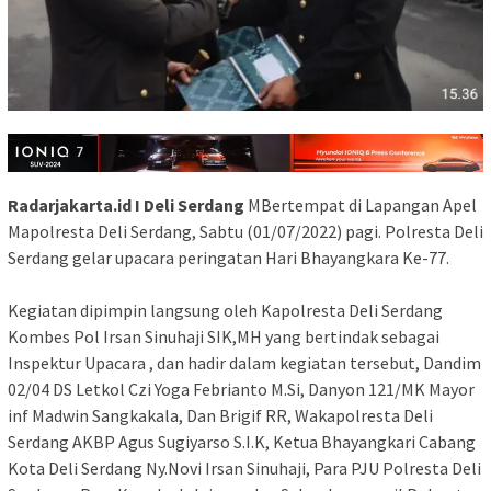
Radarjakarta.id I Deli Serdang
MBertempat di Lapangan Apel
Mapolresta Deli Serdang, Sabtu (01/07/2022) pagi. Polresta Deli
Serdang gelar upacara peringatan Hari Bhayangkara Ke-77.
Kegiatan dipimpin langsung oleh Kapolresta Deli Serdang
Kombes Pol Irsan Sinuhaji SIK,MH yang bertindak sebagai
Inspektur Upacara , dan hadir dalam kegiatan tersebut, Dandim
02/04 DS Letkol Czi Yoga Febrianto M.Si, Danyon 121/MK Mayor
inf Madwin Sangkakala, Dan Brigif RR, Wakapolresta Deli
Serdang AKBP Agus Sugiyarso S.I.K, Ketua Bhayangkari Cabang
Kota Deli Serdang Ny.Novi Irsan Sinuhaji, Para PJU Polresta Deli