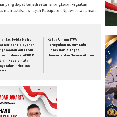
s yang dapat terjadi selama rangkaian kegiatan
gus memastikan wilayah Kabupaten Ngawi tetap aman,
tlantas Polda Metro
Ketua Umum ITW:
ya Berikan Pelayanan
Penegakan Hukum Lalu
ngamanan Arus Lalu
Lintas Harus Tegas,
ntas di Monas, AKBP Ojo
Humanis, dan Sesuai Aturan
slan: Keselamatan
syarakat Prioritas
ama