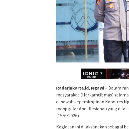
Radarjakarta.id, Ngawi
– Dalam ran
masyarakat (Harkamtibmas) selama 
di bawah kepemimpinan Kapolres Nga
menggelar Apel Kesiapan yang dilak
(15/6/2026)
Kegiatan ini dilaksanakan sebagai b