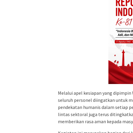
Melalui apel kesiapan yang dipimpin
seluruh personel diingatkan untuk m
pendekatan humanis dalam setiap pel
lintas sektoral juga terus ditingka
memberikan rasa aman kepada masy
Kegiatan ini merupakan bagian dar