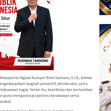
 Wakapolres Ngawi Kompol Rizki Santoso, S.I.K., bahwa
engedepankan langkah preventif, deteksi dini, serta
aksanaan tugas. Selain itu, koordinasi dan komunikasi
tkan guna mengantisasi potensi kerawanan serta
arakat.
i komitmen Polres Ngawi dalam memberikan