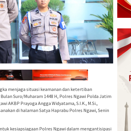
gka menjaga situasi keamanan dan ketertiban
Bulan Suro/Muharam 1448 H, Polres Ngawi Polda Jatim
wi AKBP Prayoga Angga Widyatama, S.I.K., M.Si.,
sanakan di halaman Satya Haprabu Polres Ngawi, Senin
entuk kesiapsiagaan Polres Ngawi dalam mengantisipasi