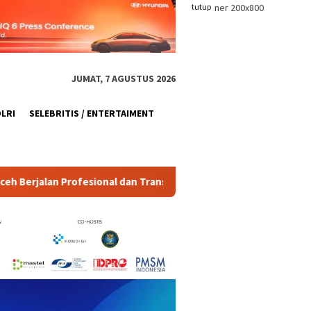
tutup
JUMAT, 7 AGUSTUS 2026
OLRI
SELEBRITIS / ENTERTAIMENT
n Transparan
Polda Metro Jaya Tindak Konten Provokatif,