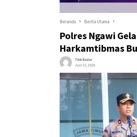
Beranda
Berita Utama
Polres Ngawi Gela
Harkamtibmas Bul
Titik Radar
Juni 15, 2026