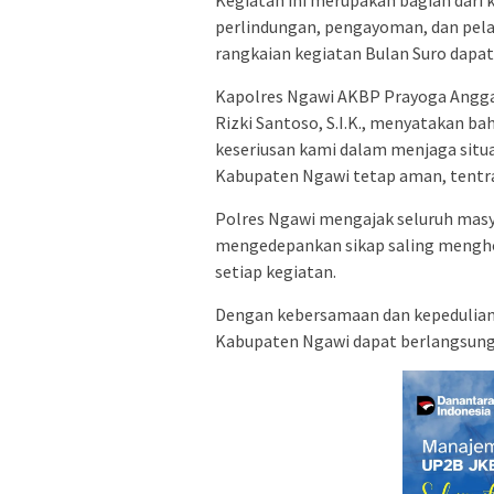
perlindungan, pengayoman, dan pela
rangkaian kegiatan Bulan Suro dapat
Kapolres Ngawi AKBP Prayoga Angga 
Rizki Santoso, S.I.K., menyatakan b
keseriusan kami dalam menjaga situ
Kabupaten Ngawi tetap aman, tentra
Polres Ngawi mengajak seluruh mas
mengedepankan sikap saling mengho
setiap kegiatan.
Dengan kebersamaan dan kepedulian s
Kabupaten Ngawi dapat berlangsung 