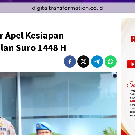
r Apel Kesiapan
an Suro 1448 H