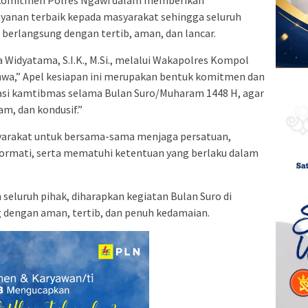
yanan terbaik kepada masyarakat sehingga seluruh
 berlangsung dengan tertib, aman, dan lancar.
Widyatama, S.I.K., M.Si., melalui Wakapolres Kompol
ahwa,” Apel kesiapan ini merupakan bentuk komitmen dan
asi kamtibmas selama Bulan Suro/Muharam 1448 H, agar
m, dan kondusif.”
yarakat untuk bersama-sama menjaga persatuan,
rmati, serta mematuhi ketentuan yang berlaku dalam
eluruh pihak, diharapkan kegiatan Bulan Suro di
dengan aman, tertib, dan penuh kedamaian.