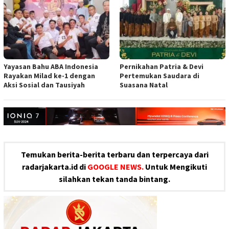
Yayasan Bahu ABA Indonesia
Pernikahan Patria & Devi
Rayakan Milad ke-1 dengan
Pertemukan Saudara di
Aksi Sosial dan Tausiyah
Suasana Natal
Temukan berita-berita terbaru dan terpercaya dari
radarjakarta.id di
GOOGLE NEWS.
Untuk Mengikuti
silahkan tekan tanda bintang.