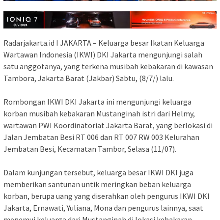
Radarjakarta.id I JAKARTA – Keluarga besar Ikatan Keluarga
Wartawan Indonesia (IKWI) DKI Jakarta mengunjungi salah
satu anggotanya, yang terkena musibah kebakaran di kawasan
Tambora, Jakarta Barat (Jakbar) Sabtu, (8/7/) lalu.
Rombongan IKWI DKI Jakarta ini mengunjungi keluarga
korban musibah kebakaran Mustanginah istri dari Helmy,
wartawan PWI Koordinatoriat Jakarta Barat, yang berlokasi di
Jalan Jembatan Besi RT 006 dan RT 007 RW 003 Kelurahan
Jembatan Besi, Kecamatan Tambor, Selasa (11/07).
Dalam kunjungan tersebut, keluarga besar IKWI DKI juga
memberikan santunan untik meringkan beban keluarga
korban, berupa uang yang diserahkan oleh pengurus IKWI DKI
Jakarta, Ernawati, Yuliana, Mona dan pengurus lainnya, saat
menemui keluarga dari Mustanginah di lokasi kebakaran.