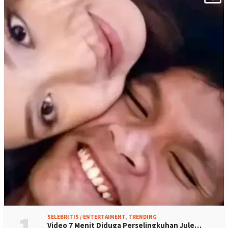
1
SELEBRITIS / ENTERTAIMENT
,
TRENDING
Video 7 Menit Diduga Perselingkuhan Jule…