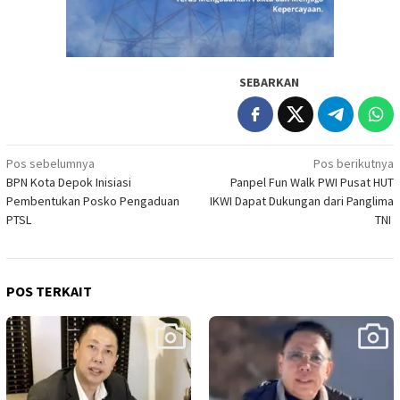
SEBARKAN
Navigasi
Pos sebelumnya
Pos berikutnya
BPN Kota Depok Inisiasi
Panpel Fun Walk PWI Pusat HUT
pos
Pembentukan Posko Pengaduan
IKWI Dapat Dukungan dari Panglima
PTSL
TNI
POS TERKAIT