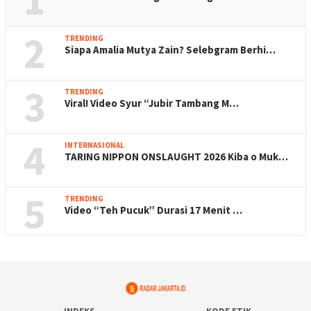
2
TRENDING
Siapa Amalia Mutya Zain? Selebgram Berhi…
3
TRENDING
Viral! Video Syur “Jubir Tambang M…
4
INTERNASIONAL
TARING NIPPON ONSLAUGHT 2026 Kiba o Muk…
5
TRENDING
Video “Teh Pucuk” Durasi 17 Menit …