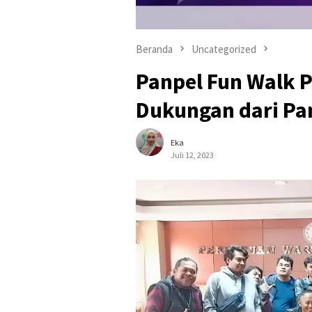
Beranda
Uncategorized
Panpel Fun Walk 
Dukungan dari Pa
Eka
Juli 12, 2023