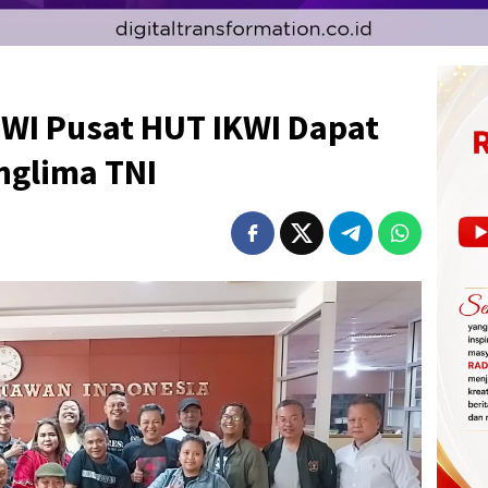
PWI Pusat HUT IKWI Dapat
nglima TNI