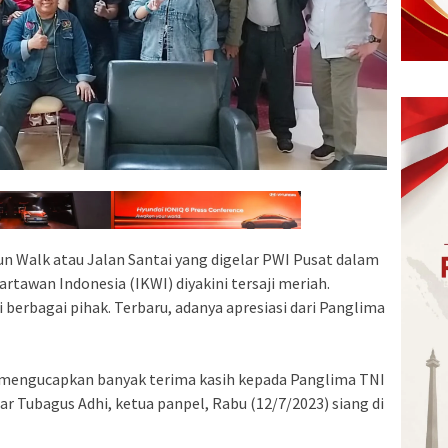
un Walk atau Jalan Santai yang digelar PWI Pusat dalam
tawan Indonesia (IKWI) diyakini tersaji meriah.
berbagai pihak. Terbaru, adanya apresiasi dari Panglima
na mengucapkan banyak terima kasih kepada Panglima TNI
jar Tubagus Adhi, ketua panpel, Rabu (12/7/2023) siang di