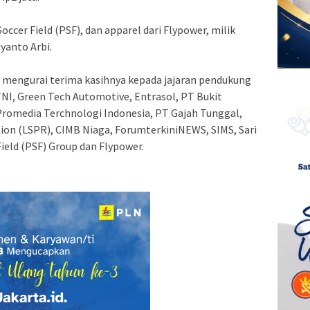
occer Field (PSF), dan apparel dari Flypower, milik
yanto Arbi.
 mengurai terima kasihnya kepada jajaran pendukung
NI, Green Tech Automotive, Entrasol, PT Bukit
Promedia Terchnologi Indonesia, PT Gajah Tunggal,
ion (LSPR), CIMB Niaga, ForumterkiniNEWS, SIMS, Sari
Field (PSF) Group dan Flypower.