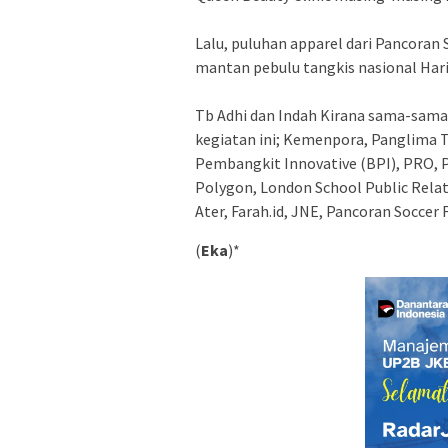
Lalu, puluhan apparel dari Pancoran S
mantan pebulu tangkis nasional Hari
Tb Adhi dan Indah Kirana sama-sama
kegiatan ini; Kemenpora, Panglima T
Pembangkit Innovative (BPI), PRO, 
Polygon, London School Public Relat
Ater, Farah.id, JNE, Pancoran Soccer 
(
Eka
)*