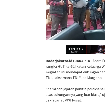
Radarjakarta.id I JAKARTA
–Acara F
rangka HUT ke-62 Ikatan Keluarga War
Kegiatan ini mendapat dukungan dari 
TNI, Laksamana TNI Yudo Margono.
“Kami dari jajaran panitia pelaksa
atas dukungannya yang luar biasa,” u
Sekretariat PWI Pusat.