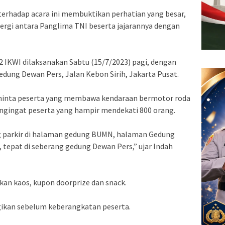
terhadap acara ini membuktikan perhatian yang besar,
ergi antara Panglima TNI beserta jajarannya dengan
2 IKWI dilaksanakan Sabtu (15/7/2023) pagi, dengan
edung Dewan Pers, Jalan Kebon Sirih, Jakarta Pusat.
eminta peserta yang membawa kendaraan bermotor roda
ngingat peserta yang hampir mendekati 800 orang.
 parkir di halaman gedung BUMN, halaman Gedung
 tepat di seberang gedung Dewan Pers,” ujar Indah
an kaos, kupon doorprize dan snack.
gikan sebelum keberangkatan peserta.