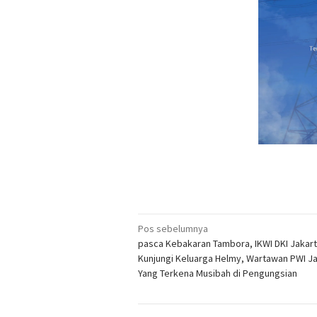
Navigasi
Pos sebelumnya
pasca Kebakaran Tambora, IKWI DKI Jakar
pos
Kunjungi Keluarga Helmy, Wartawan PWI J
Yang Terkena Musibah di Pengungsian