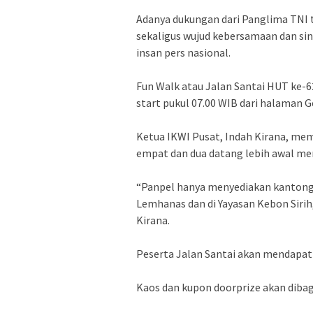
Adanya dukungan dari Panglima TNI 
sekaligus wujud kebersamaan dan sin
insan pers nasional.
Fun Walk atau Jalan Santai HUT ke-6
start pukul 07.00 WIB dari halaman G
Ketua IKWI Pusat, Indah Kirana, m
empat dan dua datang lebih awal me
“Panpel hanya menyediakan kantong
Lemhanas dan di Yayasan Kebon Sirih,
Kirana.
Peserta Jalan Santai akan mendapatk
Kaos dan kupon doorprize akan diba