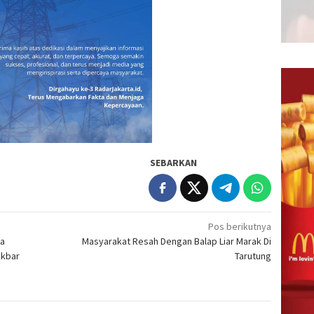
SEBARKAN
Pos berikutnya
ta
Masyarakat Resah Dengan Balap Liar Marak Di
akbar
Tarutung