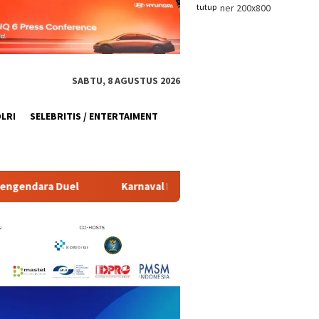
tutup
SABTU, 8 AGUSTUS 2026
OLRI
SELEBRITIS / ENTERTAIMENT
arnaval Kemerdekaan, Sasana Bulan Kampanyekan Go Greeen