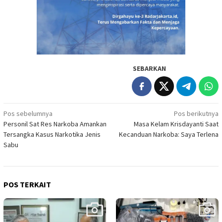
SEBARKAN
Navigasi
Pos sebelumnya
Pos berikutnya
Personil Sat Res Narkoba Amankan
Masa Kelam Krisdayanti Saat
pos
Tersangka Kasus Narkotika Jenis
Kecanduan Narkoba: Saya Terlena
Sabu
POS TERKAIT