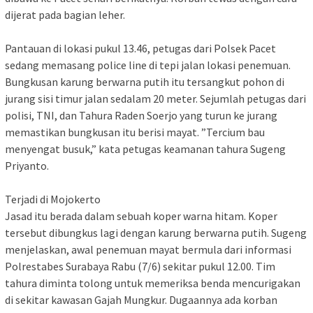
dijerat pada bagian leher.
Pantauan di lokasi pukul 13.46, petugas dari Polsek Pacet
sedang memasang police line di tepi jalan lokasi penemuan.
Bungkusan karung berwarna putih itu tersangkut pohon di
jurang sisi timur jalan sedalam 20 meter. Sejumlah petugas dari
polisi, TNI, dan Tahura Raden Soerjo yang turun ke jurang
memastikan bungkusan itu berisi mayat. ”Tercium bau
menyengat busuk,” kata petugas keamanan tahura Sugeng
Priyanto.
Terjadi di Mojokerto
Jasad itu berada dalam sebuah koper warna hitam. Koper
tersebut dibungkus lagi dengan karung berwarna putih. Sugeng
menjelaskan, awal penemuan mayat bermula dari informasi
Polrestabes Surabaya Rabu (7/6) sekitar pukul 12.00. Tim
tahura diminta tolong untuk memeriksa benda mencurigakan
di sekitar kawasan Gajah Mungkur. Dugaannya ada korban