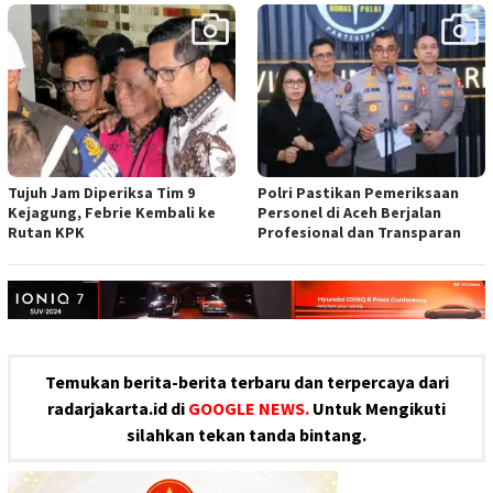
Tujuh Jam Diperiksa Tim 9
Polri Pastikan Pemeriksaan
Kejagung, Febrie Kembali ke
Personel di Aceh Berjalan
Rutan KPK
Profesional dan Transparan
Temukan berita-berita terbaru dan terpercaya dari
radarjakarta.id di
GOOGLE NEWS.
Untuk Mengikuti
silahkan tekan tanda bintang.