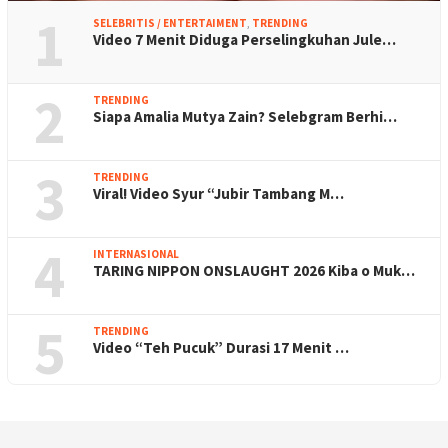
1
SELEBRITIS / ENTERTAIMENT
,
TRENDING
Video 7 Menit Diduga Perselingkuhan Jule…
2
TRENDING
Siapa Amalia Mutya Zain? Selebgram Berhi…
3
TRENDING
Viral! Video Syur “Jubir Tambang M…
4
INTERNASIONAL
TARING NIPPON ONSLAUGHT 2026 Kiba o Muk…
5
TRENDING
Video “Teh Pucuk” Durasi 17 Menit …