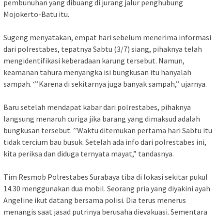
pembunuhan yang dibuang di jurang jalur penghubung
Mojokerto-Batu itu.
Sugeng menyatakan, empat hari sebelum menerima informasi
dari polrestabes, tepatnya Sabtu (3/7) siang, pihaknya telah
mengidentifikasi keberadaan karung tersebut. Namun,
keamanan tahura menyangka isi bungkusan itu hanyalah
sampah. ‘’’Karena di sekitarnya juga banyak sampah,’’ ujarnya.
Baru setelah mendapat kabar dari polrestabes, pihaknya
langsung menaruh curiga jika barang yang dimaksud adalah
bungkusan tersebut. ’’Waktu ditemukan pertama hari Sabtu itu
tidak tercium bau busuk. Setelah ada info dari polrestabes ini,
kita periksa dan diduga ternyata mayat,” tandasnya.
Tim Resmob Polrestabes Surabaya tiba di lokasi sekitar pukul
14.30 menggunakan dua mobil. Seorang pria yang diyakini ayah
Angeline ikut datang bersama polisi. Dia terus menerus
menangis saat jasad putrinya berusaha dievakuasi. Sementara