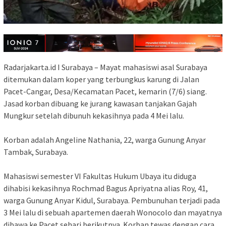
Radarjakarta.id I Surabaya – Mayat mahasiswi asal Surabaya
ditemukan dalam koper yang terbungkus karung di Jalan
Pacet-Cangar, Desa/Kecamatan Pacet, kemarin (7/6) siang.
Jasad korban dibuang ke jurang kawasan tanjakan Gajah
Mungkur setelah dibunuh kekasihnya pada 4 Mei lalu.
Korban adalah Angeline Nathania, 22, warga Gunung Anyar
Tambak, Surabaya.
Mahasiswi semester VI Fakultas Hukum Ubaya itu diduga
dihabisi kekasihnya Rochmad Bagus Apriyatna alias Roy, 41,
warga Gunung Anyar Kidul, Surabaya. Pembunuhan terjadi pada
3 Mei lalu di sebuah apartemen daerah Wonocolo dan mayatnya
dibawa ke Pacet sehari berikutnya. Korban tewas dengan cara