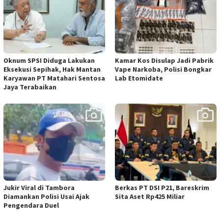
Oknum SPSI Diduga Lakukan
Kamar Kos Disulap Jadi Pabrik
Eksekusi Sepihak, Hak Mantan
Vape Narkoba, Polisi Bongkar
Karyawan PT Matahari Sentosa
Lab Etomidate
Jaya Terabaikan
Jukir Viral di Tambora
Berkas PT DSI P21, Bareskrim
Diamankan Polisi Usai Ajak
Sita Aset Rp425 Miliar
Pengendara Duel