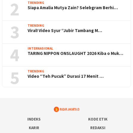
2
TRENDING
Siapa Amalia Mutya Zain? Selebgram Berhi…
3
TRENDING
Viral! Video Syur “Jubir Tambang M…
4
INTERNASIONAL
TARING NIPPON ONSLAUGHT 2026 Kiba o Muk…
5
TRENDING
Video “Teh Pucuk” Durasi 17 Menit …
INDEKS
KODE ETIK
KARIR
REDAKSI