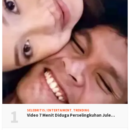
1
SELEBRITIS / ENTERTAIMENT
,
TRENDING
Video 7 Menit Diduga Perselingkuhan Jule…