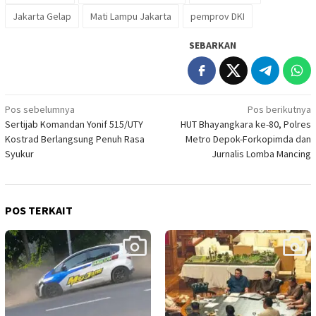
Jakarta Gelap
Mati Lampu Jakarta
pemprov DKI
SEBARKAN
Navigasi
Pos sebelumnya
Pos berikutnya
Sertijab Komandan Yonif 515/UTY
HUT Bhayangkara ke-80, Polres
pos
Kostrad Berlangsung Penuh Rasa
Metro Depok-Forkopimda dan
Syukur
Jurnalis Lomba Mancing
POS TERKAIT