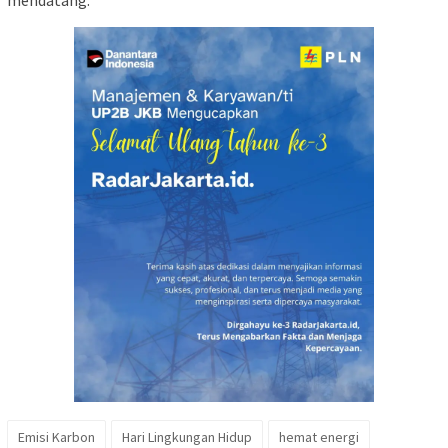
Emisi Karbon
Hari Lingkungan Hidup
hemat energi