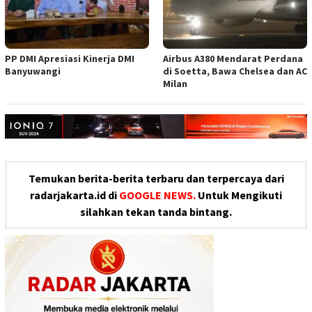
PP DMI Apresiasi Kinerja DMI
Airbus A380 Mendarat Perdana
Banyuwangi
di Soetta, Bawa Chelsea dan AC
Milan
Temukan berita-berita terbaru dan terpercaya dari
radarjakarta.id di
GOOGLE NEWS.
Untuk Mengikuti
silahkan tekan tanda bintang.