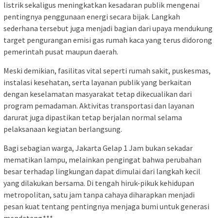
listrik sekaligus meningkatkan kesadaran publik mengenai
pentingnya penggunaan energi secara bijak. Langkah
sederhana tersebut juga menjadi bagian dari upaya mendukung
target pengurangan emisi gas rumah kaca yang terus didorong
pemerintah pusat maupun daerah.
Meski demikian, fasilitas vital seperti rumah sakit, puskesmas,
instalasi kesehatan, serta layanan publik yang berkaitan
dengan keselamatan masyarakat tetap dikecualikan dari
program pemadaman. Aktivitas transportasi dan layanan
darurat juga dipastikan tetap berjalan normal selama
pelaksanaan kegiatan berlangsung.
Bagi sebagian warga, Jakarta Gelap 1 Jam bukan sekadar
mematikan lampu, melainkan pengingat bahwa perubahan
besar terhadap lingkungan dapat dimulai dari langkah kecil
yang dilakukan bersama. Di tengah hiruk-pikuk kehidupan
metropolitan, satu jam tanpa cahaya diharapkan menjadi
pesan kuat tentang pentingnya menjaga bumi untuk generasi
mendatang.***