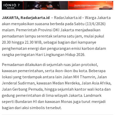
JAKARTA, Radarjakarta.id
– RadarJakarta.id – Warga Jakarta
akan menyaksikan suasana berbeda pada Sabtu (13/6/2026)
malam. Pemerintah Provinsi DKI Jakarta menjadwalkan
pemadaman lampu serentak selama satu jam, mulai pukul
20.30 hingga 21.30 WIB, sebagai bagian dari kampanye
penghematan energi dan pengurangan emisi karbon dalam
rangka peringatan Hari Lingkungan Hidup 2026.
Pemadaman dilakukan di sejumlah ruas jalan protokol,
kawasan pemerintahan, serta ikon-ikon ibu kota. Beberapa
lokasi yang terdampak antara lain Jalan MH Thamrin, Jalan
Jenderal Sudirman, kawasan Medan Merdeka, Jalan Asia Afrika,
Jalan Gerbang Pemuda, hingga sejumlah kantor wali kota dan
gedung pemerintahan di lima wilayah Jakarta. Landmark
seperti Bundaran HI dan kawasan Monas juga turut menjadi
bagian dari aksi simbolis tersebut.