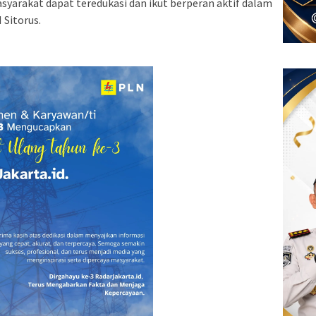
syarakat dapat teredukasi dan ikut berperan aktif dalam
Sitorus.