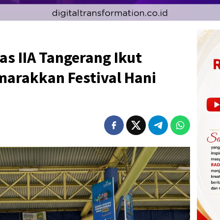
s IIA Tangerang Ikut
marakkan Festival Hani