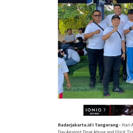
Radarjakarta.id I Tangerang
– Hari 
Day Against Drug Abuse and Illicit Tr