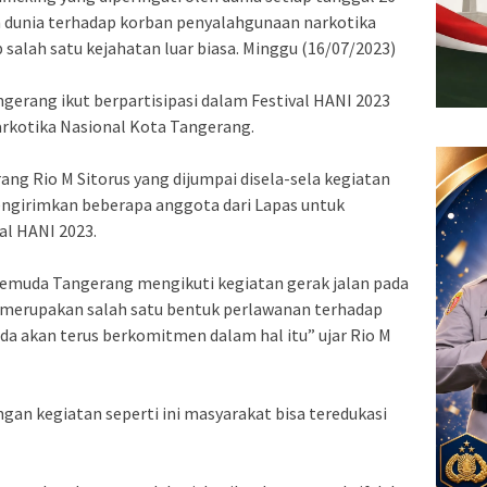
 dunia terhadap korban penyalahgunaan narkotika
salah satu kejahatan luar biasa. Minggu (16/07/2023)
ngerang ikut berpartisipasi dalam Festival HANI 2023
arkotika Nasional Kota Tangerang.
ang Rio M Sitorus yang dijumpai disela-sela kegiatan
girimkan beberapa anggota dari Lapas untuk
al HANI 2023.
s Pemuda Tangerang mengikuti kegiatan gerak jalan pada
ga merupakan salah satu bentuk perlawanan terhadap
a akan terus berkomitmen dalam hal itu” ujar Rio M
ngan kegiatan seperti ini masyarakat bisa teredukasi