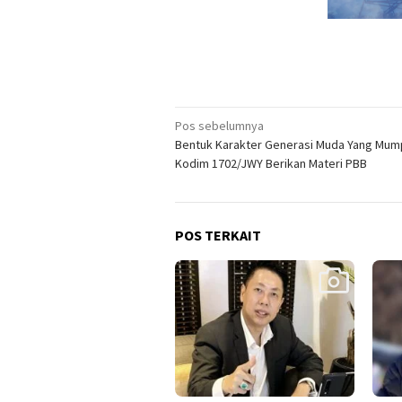
Navigasi
Pos sebelumnya
Bentuk Karakter Generasi Muda Yang Mum
pos
Kodim 1702/JWY Berikan Materi PBB
POS TERKAIT