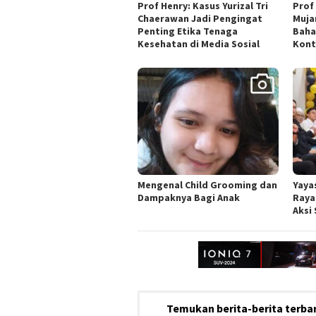
Prof Henry: Kasus Yurizal Tri
Prof 
Chaerawan Jadi Pengingat
Muja
Penting Etika Tenaga
Baha
Kesehatan di Media Sosial
Kont
Mengenal Child Grooming dan
Yaya
Dampaknya Bagi Anak
Raya
Aksi
Temukan berita-berita terbar