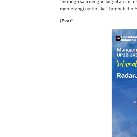
“Semoga saja dengan kegiatan ini ma
memerangi narkotika” tambah Rio M 
(
Eva
)*