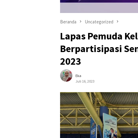
Beranda
Uncategorized
Lapas Pemuda Kela
Berpartisipasi Se
2023
Eka
Juli 16, 2023