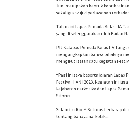
Juni merupakan bentuk keprihatinan
sekaligus wujud perlawanan terhadap 
Tahun ini Lapas Pemuda Kelas IIA Ta
yang di selenggarakan oleh Badan N
Plt Kalapas Pemuda Kelas IIA Tanger
mengungkapkan bahwa pihaknya men
mengikuti salah satu kegiatan Festiv
“Pagi ini saya beserta jajaran Lapa
Festival HANI 2023. Kegiatan ini ju
kejahatan narkotika dan Lapas Pemud
Sitorus
Selain itu,Rio M Sotorus berharap de
tentang bahaya narkotika.