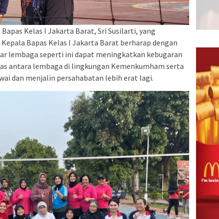
 Bapas Kelas I Jakarta Barat, Sri Susilarti, yang
 Kepala Bapas Kelas I Jakarta Barat berharap dengan
tar lembaga seperti ini dapat meningkatkan kebugaran
rgitas antara lembaga di lingkungan Kemenkumham serta
i dan menjalin persahabatan lebih erat lagi.