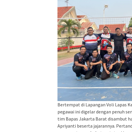
Bertempat di Lapangan Voli Lapas K
pegawai ini digelar dengan penuh s
tim Bapas Jakarta Barat disambut ha
Apriyanti beserta jajarannya. Pert