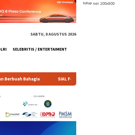
tutup
SABTU, 8 AGUSTUS 2026
OLRI
SELEBRITIS / ENTERTAIMENT
SIAL Food & Drinks Indonesia 2026 Dorong Daya Saing Industri Pa