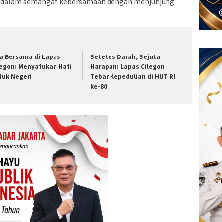
a dalam semangat kebersamaan dengan menjunjung
a Bersama di Lapas
Setetes Darah, Sejuta
legon: Menyatukan Hati
Harapan: Lapas Cilegon
tuk Negeri
Tebar Kepedulian di HUT RI
ke-80