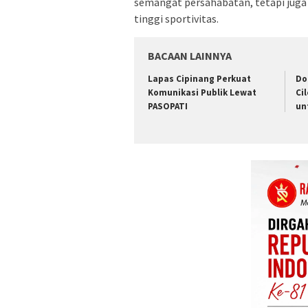
semangat persahabatan, tetapi jug
tinggi sportivitas.
BACAAN LAINNYA
Lapas Cipinang Perkuat
Do
Komunikasi Publik Lewat
Ci
PASOPATI
un