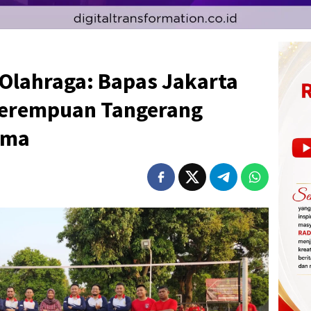
 Olahraga: Bapas Jakarta
Perempuan Tangerang
ama