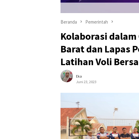
Beranda
Pemerintah
Kolaborasi dalam
Barat dan Lapas 
Latihan Voli Bers
Eka
Juni 23, 2023