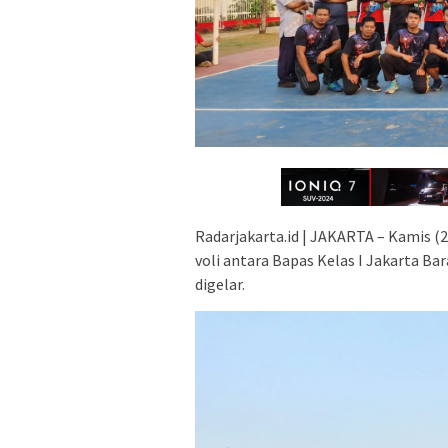
Radarjakarta.id | JAKARTA – Kamis (
voli antara Bapas Kelas I Jakarta Ba
digelar.