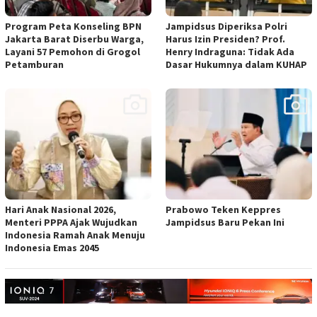
Program Peta Konseling BPN
Jampidsus Diperiksa Polri
Jakarta Barat Diserbu Warga,
Harus Izin Presiden? Prof.
Layani 57 Pemohon di Grogol
Henry Indraguna: Tidak Ada
Petamburan
Dasar Hukumnya dalam KUHAP
Hari Anak Nasional 2026,
Prabowo Teken Keppres
Menteri PPPA Ajak Wujudkan
Jampidsus Baru Pekan Ini
Indonesia Ramah Anak Menuju
Indonesia Emas 2045