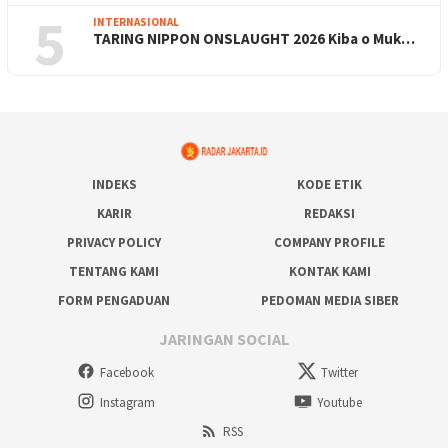
5
INTERNASIONAL
TARING NIPPON ONSLAUGHT 2026 Kiba o Muk…
INDEKS
KODE ETIK
KARIR
REDAKSI
PRIVACY POLICY
COMPANY PROFILE
TENTANG KAMI
KONTAK KAMI
FORM PENGADUAN
PEDOMAN MEDIA SIBER
JARINGAN SOCIAL
Facebook
Twitter
Instagram
Youtube
RSS