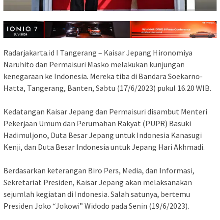
Radarjakarta.id I Tangerang – Kaisar Jepang Hironomiya
Naruhito dan Permaisuri Masko melakukan kunjungan
kenegaraan ke Indonesia. Mereka tiba di Bandara Soekarno-
Hatta, Tangerang, Banten, Sabtu (17/6/2023) pukul 16.20 WIB.
Kedatangan Kaisar Jepang dan Permaisuri disambut Menteri
Pekerjaan Umum dan Perumahan Rakyat (PUPR) Basuki
Hadimuljono, Duta Besar Jepang untuk Indonesia Kanasugi
Kenji, dan Duta Besar Indonesia untuk Jepang Hari Akhmadi.
Berdasarkan keterangan Biro Pers, Media, dan Informasi,
Sekretariat Presiden, Kaisar Jepang akan melaksanakan
sejumlah kegiatan di Indonesia. Salah satunya, bertemu
Presiden Joko “Jokowi” Widodo pada Senin (19/6/2023).