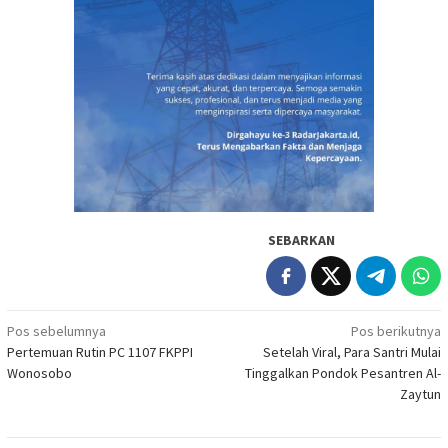
SEBARKAN
Navigasi
Pos sebelumnya
Pos berikutnya
Pertemuan Rutin PC 1107 FKPPI
Setelah Viral, Para Santri Mulai
pos
Wonosobo
Tinggalkan Pondok Pesantren Al-
Zaytun