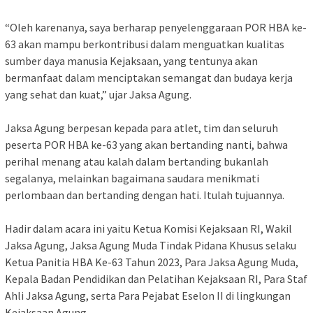
“Oleh karenanya, saya berharap penyelenggaraan POR HBA ke-
63 akan mampu berkontribusi dalam menguatkan kualitas
sumber daya manusia Kejaksaan, yang tentunya akan
bermanfaat dalam menciptakan semangat dan budaya kerja
yang sehat dan kuat,” ujar Jaksa Agung.
Jaksa Agung berpesan kepada para atlet, tim dan seluruh
peserta POR HBA ke-63 yang akan bertanding nanti, bahwa
perihal menang atau kalah dalam bertanding bukanlah
segalanya, melainkan bagaimana saudara menikmati
perlombaan dan bertanding dengan hati. Itulah tujuannya.
Hadir dalam acara ini yaitu Ketua Komisi Kejaksaan RI, Wakil
Jaksa Agung, Jaksa Agung Muda Tindak Pidana Khusus selaku
Ketua Panitia HBA Ke-63 Tahun 2023, Para Jaksa Agung Muda,
Kepala Badan Pendidikan dan Pelatihan Kejaksaan RI, Para Staf
Ahli Jaksa Agung, serta Para Pejabat Eselon II di lingkungan
Kejaksaan Agung.