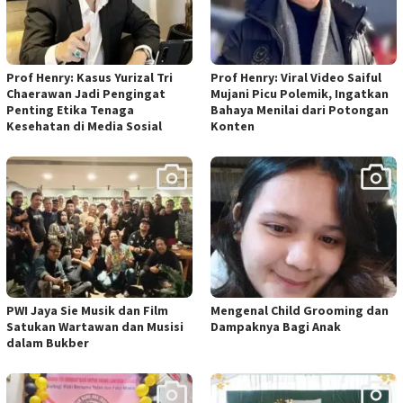
Prof Henry: Kasus Yurizal Tri
Prof Henry: Viral Video Saiful
Chaerawan Jadi Pengingat
Mujani Picu Polemik, Ingatkan
Penting Etika Tenaga
Bahaya Menilai dari Potongan
Kesehatan di Media Sosial
Konten
PWI Jaya Sie Musik dan Film
Mengenal Child Grooming dan
Satukan Wartawan dan Musisi
Dampaknya Bagi Anak
dalam Bukber