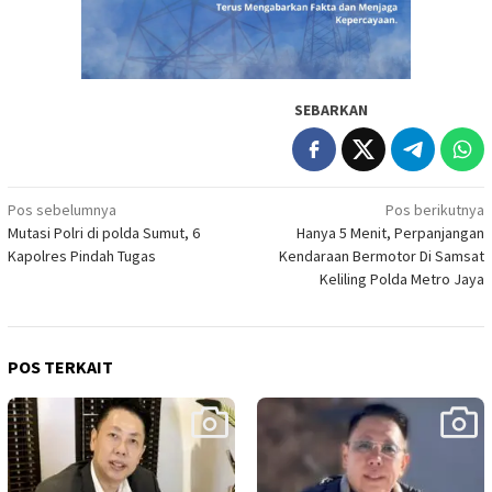
SEBARKAN
Navigasi
Pos sebelumnya
Pos berikutnya
Mutasi Polri di polda Sumut, 6
Hanya 5 Menit, Perpanjangan
pos
Kapolres Pindah Tugas
Kendaraan Bermotor Di Samsat
Keliling Polda Metro Jaya
POS TERKAIT