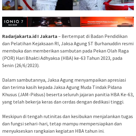
Radarjakarta.id I Jakarta
– Bertempat di Badan Pendidikan
dan Pelatihan Kejaksaan RI, Jaksa Agung ST Burhanuddin resmi
membuka dan memberikan sambutan pada Pekan Olah Raga
(POR) Hari Bhakti Adhyaksa (HBA) ke-63 Tahun 2023, pada
Senin (26/6/2023).
Dalam sambutannya, Jaksa Agung menyampaikan apresiasi
dan terima kasih kepada Jaksa Agung Muda Tindak Pidana
Khusus (JAM-Pidsus) beserta seluruh jajaran panitia HBA Ke-63,
yang telah bekerja keras dan cerdas dengan dedikasi tinggi.
Meskipun di tengah rutinitas dan kesibukan menjalankan tugas
dan fungsi sehari-hari, tetap mampu mempersiapkan dan
menyukseskan rangkaian kegiatan HBA tahun ini.