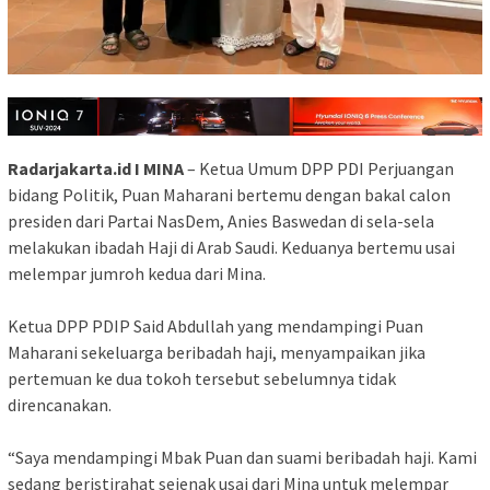
Radarjakarta.id I MINA
– Ketua Umum DPP PDI Perjuangan
bidang Politik, Puan Maharani bertemu dengan bakal calon
presiden dari Partai NasDem, Anies Baswedan di sela-sela
melakukan ibadah Haji di Arab Saudi. Keduanya bertemu usai
melempar jumroh kedua dari Mina.
Ketua DPP PDIP Said Abdullah yang mendampingi Puan
Maharani sekeluarga beribadah haji, menyampaikan jika
pertemuan ke dua tokoh tersebut sebelumnya tidak
direncanakan.
“Saya mendampingi Mbak Puan dan suami beribadah haji. Kami
sedang beristirahat sejenak usai dari Mina untuk melempar