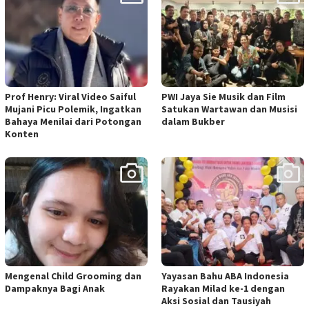
Prof Henry: Viral Video Saiful
PWI Jaya Sie Musik dan Film
Mujani Picu Polemik, Ingatkan
Satukan Wartawan dan Musisi
Bahaya Menilai dari Potongan
dalam Bukber
Konten
Mengenal Child Grooming dan
Yayasan Bahu ABA Indonesia
Dampaknya Bagi Anak
Rayakan Milad ke-1 dengan
Aksi Sosial dan Tausiyah