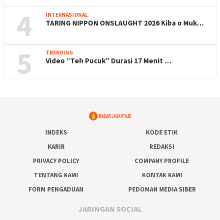
4
INTERNASIONAL
TARING NIPPON ONSLAUGHT 2026 Kiba o Muk…
5
TRENDING
Video “Teh Pucuk” Durasi 17 Menit …
INDEKS
KODE ETIK
KARIR
REDAKSI
PRIVACY POLICY
COMPANY PROFILE
TENTANG KAMI
KONTAK KAMI
FORM PENGADUAN
PEDOMAN MEDIA SIBER
JARINGAN SOCIAL