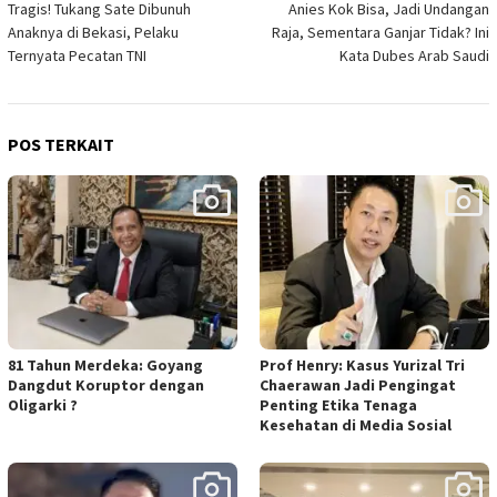
Tragis! Tukang Sate Dibunuh
Anies Kok Bisa, Jadi Undangan
pos
Anaknya di Bekasi, Pelaku
Raja, Sementara Ganjar Tidak? Ini
Ternyata Pecatan TNI
Kata Dubes Arab Saudi
POS TERKAIT
81 Tahun Merdeka: Goyang
Prof Henry: Kasus Yurizal Tri
Dangdut Koruptor dengan
Chaerawan Jadi Pengingat
Oligarki ?
Penting Etika Tenaga
Kesehatan di Media Sosial