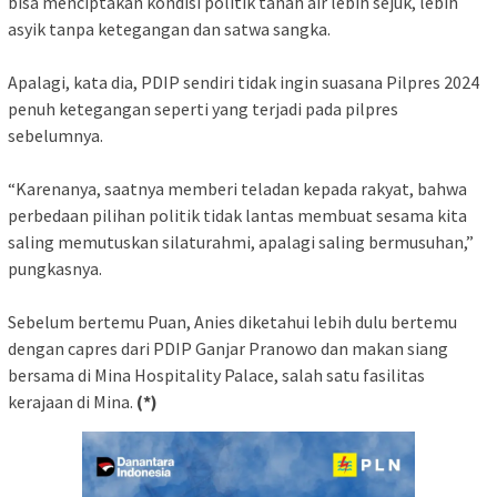
bisa menciptakan kondisi politik tanah air lebih sejuk, lebih
asyik tanpa ketegangan dan satwa sangka.
Apalagi, kata dia, PDIP sendiri tidak ingin suasana Pilpres 2024
penuh ketegangan seperti yang terjadi pada pilpres
sebelumnya.
“Karenanya, saatnya memberi teladan kepada rakyat, bahwa
perbedaan pilihan politik tidak lantas membuat sesama kita
saling memutuskan silaturahmi, apalagi saling bermusuhan,”
pungkasnya.
Sebelum bertemu Puan, Anies diketahui lebih dulu bertemu
dengan capres dari PDIP Ganjar Pranowo dan makan siang
bersama di Mina Hospitality Palace, salah satu fasilitas
kerajaan di Mina.
(*)