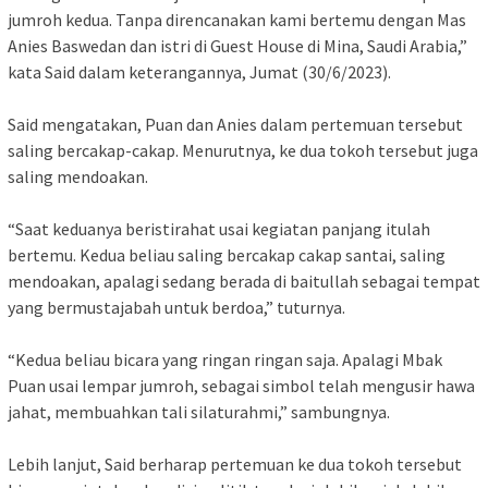
jumroh kedua. Tanpa direncanakan kami bertemu dengan Mas
Anies Baswedan dan istri di Guest House di Mina, Saudi Arabia,”
kata Said dalam keterangannya, Jumat (30/6/2023).
Said mengatakan, Puan dan Anies dalam pertemuan tersebut
saling bercakap-cakap. Menurutnya, ke dua tokoh tersebut juga
saling mendoakan.
“Saat keduanya beristirahat usai kegiatan panjang itulah
bertemu. Kedua beliau saling bercakap cakap santai, saling
mendoakan, apalagi sedang berada di baitullah sebagai tempat
yang bermustajabah untuk berdoa,” tuturnya.
“Kedua beliau bicara yang ringan ringan saja. Apalagi Mbak
Puan usai lempar jumroh, sebagai simbol telah mengusir hawa
jahat, membuahkan tali silaturahmi,” sambungnya.
Lebih lanjut, Said berharap pertemuan ke dua tokoh tersebut