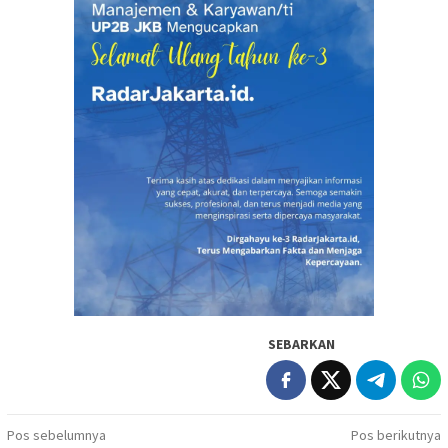
SEBARKAN
Navigasi
Pos sebelumnya
Pos berikutnya