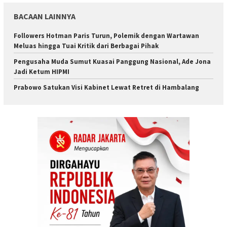
BACAAN LAINNYA
Followers Hotman Paris Turun, Polemik dengan Wartawan
Meluas hingga Tuai Kritik dari Berbagai Pihak
Pengusaha Muda Sumut Kuasai Panggung Nasional, Ade Jona
Jadi Ketum HIPMI
Prabowo Satukan Visi Kabinet Lewat Retret di Hambalang