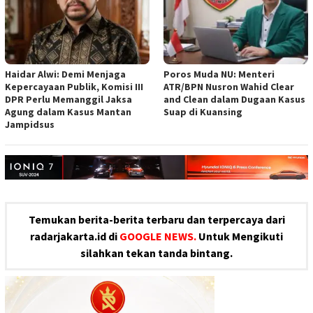
Haidar Alwi: Demi Menjaga
Poros Muda NU: Menteri
Kepercayaan Publik, Komisi III
ATR/BPN Nusron Wahid Clear
DPR Perlu Memanggil Jaksa
and Clean dalam Dugaan Kasus
Agung dalam Kasus Mantan
Suap di Kuansing
Jampidsus
Temukan berita-berita terbaru dan terpercaya dari
radarjakarta.id di
GOOGLE NEWS.
Untuk Mengikuti
silahkan tekan tanda bintang.