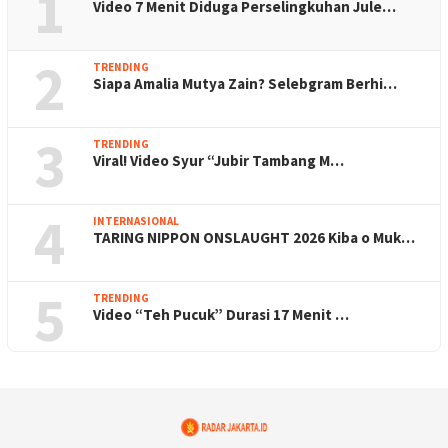
1
Video 7 Menit Diduga Perselingkuhan Jule…
2
TRENDING
Siapa Amalia Mutya Zain? Selebgram Berhi…
3
TRENDING
Viral! Video Syur “Jubir Tambang M…
4
INTERNASIONAL
TARING NIPPON ONSLAUGHT 2026 Kiba o Muk…
5
TRENDING
Video “Teh Pucuk” Durasi 17 Menit …