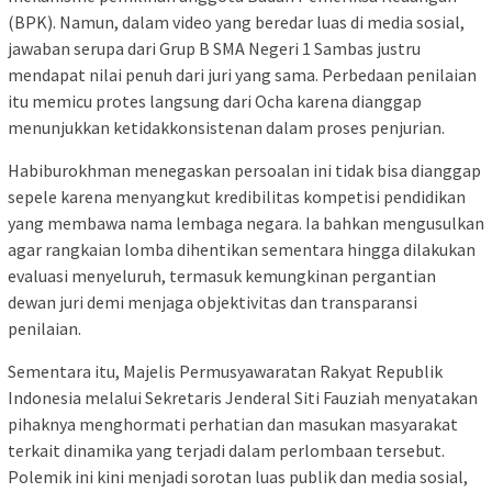
(BPK). Namun, dalam video yang beredar luas di media sosial,
jawaban serupa dari Grup B SMA Negeri 1 Sambas justru
mendapat nilai penuh dari juri yang sama. Perbedaan penilaian
itu memicu protes langsung dari Ocha karena dianggap
menunjukkan ketidakkonsistenan dalam proses penjurian.
Habiburokhman menegaskan persoalan ini tidak bisa dianggap
sepele karena menyangkut kredibilitas kompetisi pendidikan
yang membawa nama lembaga negara. Ia bahkan mengusulkan
agar rangkaian lomba dihentikan sementara hingga dilakukan
evaluasi menyeluruh, termasuk kemungkinan pergantian
dewan juri demi menjaga objektivitas dan transparansi
penilaian.
Sementara itu, Majelis Permusyawaratan Rakyat Republik
Indonesia melalui Sekretaris Jenderal Siti Fauziah menyatakan
pihaknya menghormati perhatian dan masukan masyarakat
terkait dinamika yang terjadi dalam perlombaan tersebut.
Polemik ini kini menjadi sorotan luas publik dan media sosial,