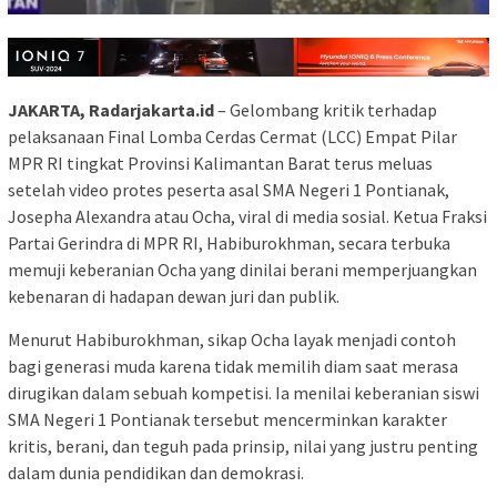
JAKARTA, Radarjakarta.id
– Gelombang kritik terhadap
pelaksanaan Final Lomba Cerdas Cermat (LCC) Empat Pilar
MPR RI tingkat Provinsi Kalimantan Barat terus meluas
setelah video protes peserta asal SMA Negeri 1 Pontianak,
Josepha Alexandra atau Ocha, viral di media sosial. Ketua Fraksi
Partai Gerindra di MPR RI, Habiburokhman, secara terbuka
memuji keberanian Ocha yang dinilai berani memperjuangkan
kebenaran di hadapan dewan juri dan publik.
Menurut Habiburokhman, sikap Ocha layak menjadi contoh
bagi generasi muda karena tidak memilih diam saat merasa
dirugikan dalam sebuah kompetisi. Ia menilai keberanian siswi
SMA Negeri 1 Pontianak tersebut mencerminkan karakter
kritis, berani, dan teguh pada prinsip, nilai yang justru penting
dalam dunia pendidikan dan demokrasi.