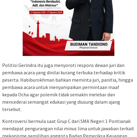
Politisi Gerindra itu juga menyoroti respons dewan juri dan
pembawa acara yang dinilai kurang terbuka terhadap kritik
peserta. Habiburokhman bahkan meminta juri, panitia, hingga
pembawa acara untuk menyampaikan permintaan maaf
kepada Ocha agar polemik tidak semakin melebar dan
mencederai semangat edukasi yang diusung dalam ajang
tersebut.
Kontroversi bermula saat Grup C dari SMA Negeri 1 Pontianak
mendapat pengurangan nilai minus lima untuk jawaban terkait
mekanisme pemilihan anggota Badan Pemeriksa Keuangan