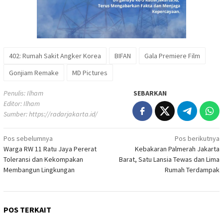
402: Rumah Sakit Angker Korea
BIFAN
Gala Premiere Film
Gonjiam Remake
MD Pictures
Penulis: Ilham
SEBARKAN
Editor: Ilham
Sumber:
https://radarjakarta.id/
Navigasi
Pos sebelumnya
Pos berikutnya
Warga RW 11 Ratu Jaya Pererat
Kebakaran Palmerah Jakarta
pos
Toleransi dan Kekompakan
Barat, Satu Lansia Tewas dan Lima
Membangun Lingkungan
Rumah Terdampak
POS TERKAIT