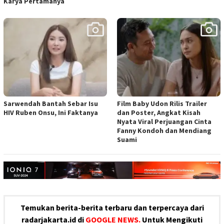
Karya Pertamanya
Sarwendah Bantah Sebar Isu
Film Baby Udon Rilis Trailer
HIV Ruben Onsu, Ini Faktanya
dan Poster, Angkat Kisah
Nyata Viral Perjuangan Cinta
Fanny Kondoh dan Mendiang
Suami
Temukan berita-berita terbaru dan terpercaya dari
radarjakarta.id di
GOOGLE NEWS.
Untuk Mengikuti