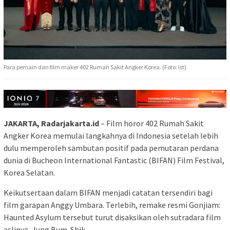
Para pemain dan film maker 402 Rumah Sakit Angker Korea. (Foto: Ist)
JAKARTA, Radarjakarta.id
– Film horor 402 Rumah Sakit
Angker Korea memulai langkahnya di Indonesia setelah lebih
dulu memperoleh sambutan positif pada pemutaran perdana
dunia di Bucheon International Fantastic (BIFAN) Film Festival,
Korea Selatan.
Keikutsertaan dalam BIFAN menjadi catatan tersendiri bagi
film garapan Anggy Umbara. Terlebih, remake resmi Gonjiam:
Haunted Asylum tersebut turut disaksikan oleh sutradara film
aslinya, Jung Bum-Shik.