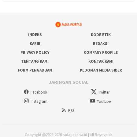
INDEKS
KODE ETIK
KARIR
REDAKSI
PRIVACY POLICY
COMPANY PROFILE
TENTANG KAMI
KONTAK KAMI
FORM PENGADUAN
PEDOMAN MEDIA SIBER
JARINGAN SOCIAL
Facebook
Twitter
Instagram
Youtube
RSS
Copyright @2023-2026 radarjakarta.id | All Reserverds