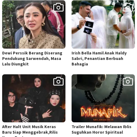
Dewi Perssik Berang Diserang
Irish Bella Hamil Anak Haldy
Pendukung Sarwendah, Masa
Sabri, Penantian Berbuah
Lalu Diungkit
Bahagia
After Halt Unit Musik Keras
Trailer Munafik: Melawan Iblis
Baru Siap Menggebrak,Rilis
Suguhkan Horor Spiritual