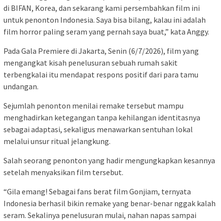
di BIFAN, Korea, dan sekarang kami persembahkan film ini
untuk penonton Indonesia. Saya bisa bilang, kalau ini adalah
film horror paling seram yang pernah saya buat,” kata Anggy.
Pada Gala Premiere di Jakarta, Senin (6/7/2026), film yang
mengangkat kisah penelusuran sebuah rumah sakit
terbengkalai itu mendapat respons positif dari para tamu
undangan.
Sejumlah penonton menilai remake tersebut mampu
menghadirkan ketegangan tanpa kehilangan identitasnya
sebagai adaptasi, sekaligus menawarkan sentuhan lokal
melalui unsur ritual jelangkung.
Salah seorang penonton yang hadir mengungkapkan kesannya
setelah menyaksikan film tersebut.
“Gila emang! Sebagai fans berat film Gonjiam, ternyata
Indonesia berhasil bikin remake yang benar-benar nggak kalah
seram. Sekalinya penelusuran mulai, nahan napas sampai