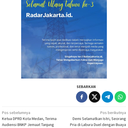
SEBARKAN
Navigasi
Pos sebelumnya
Pos berikutnya
Ketua DPRD Kota Medan, Terima
Demi Selamatkan Istri, Seorang
pos
Audiensi BNKP Jemaat Tanjung
Pria di Labura Duel dengan Buaya