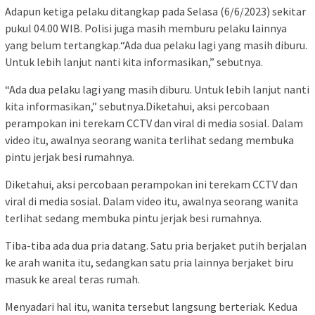
Adapun ketiga pelaku ditangkap pada Selasa (6/6/2023) sekitar
pukul 04.00 WIB. Polisi juga masih memburu pelaku lainnya
yang belum tertangkap.“Ada dua pelaku lagi yang masih diburu.
Untuk lebih lanjut nanti kita informasikan,” sebutnya.
“Ada dua pelaku lagi yang masih diburu. Untuk lebih lanjut nanti
kita informasikan,” sebutnya.Diketahui, aksi percobaan
perampokan ini terekam CCTV dan viral di media sosial. Dalam
video itu, awalnya seorang wanita terlihat sedang membuka
pintu jerjak besi rumahnya.
Diketahui, aksi percobaan perampokan ini terekam CCTV dan
viral di media sosial. Dalam video itu, awalnya seorang wanita
terlihat sedang membuka pintu jerjak besi rumahnya.
Tiba-tiba ada dua pria datang. Satu pria berjaket putih berjalan
ke arah wanita itu, sedangkan satu pria lainnya berjaket biru
masuk ke areal teras rumah.
Menyadari hal itu, wanita tersebut langsung berteriak. Kedua