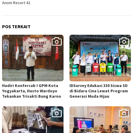
Anom Resort 42
POS TERKAIT
Hadiri Konfercab I GPM Kota
IDSurvey Edukasi 330 Siswa SD
Yogyakarta, Hasto Wardoyo
di Bidara Cina Lewat Program
Tekankan Trisakti Bung Karno
Generasi Muda Hijau