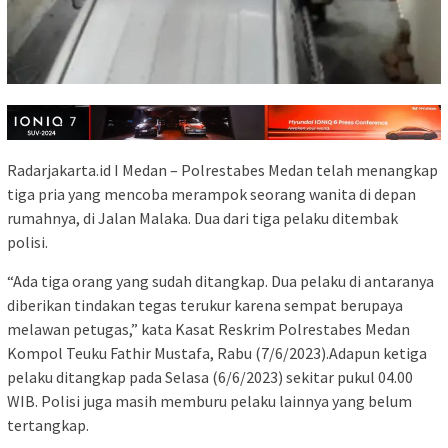
Radarjakarta.id I Medan – Polrestabes Medan telah menangkap
tiga pria yang mencoba merampok seorang wanita di depan
rumahnya, di Jalan Malaka. Dua dari tiga pelaku ditembak
polisi.
“Ada tiga orang yang sudah ditangkap. Dua pelaku di antaranya
diberikan tindakan tegas terukur karena sempat berupaya
melawan petugas,” kata Kasat Reskrim Polrestabes Medan
Kompol Teuku Fathir Mustafa, Rabu (7/6/2023).Adapun ketiga
pelaku ditangkap pada Selasa (6/6/2023) sekitar pukul 04.00
WIB. Polisi juga masih memburu pelaku lainnya yang belum
tertangkap.