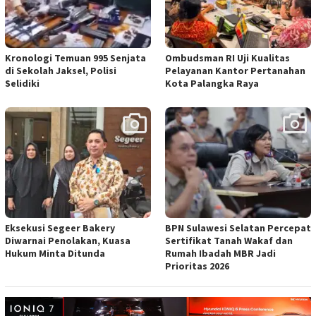
Kronologi Temuan 995 Senjata
Ombudsman RI Uji Kualitas
di Sekolah Jaksel, Polisi
Pelayanan Kantor Pertanahan
Selidiki
Kota Palangka Raya
Eksekusi Segeer Bakery
BPN Sulawesi Selatan Percepat
Diwarnai Penolakan, Kuasa
Sertifikat Tanah Wakaf dan
Hukum Minta Ditunda
Rumah Ibadah MBR Jadi
Prioritas 2026