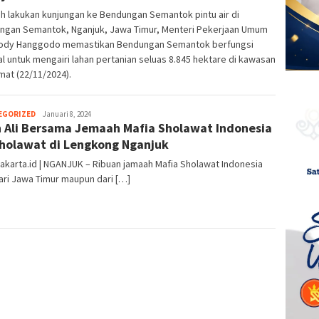
h lakukan kunjungan ke Bendungan Semantok pintu air di
ngan Semantok, Nganjuk, Jawa Timur, Menteri Pekerjaan Umum
Dody Hanggodo memastikan Bendungan Semantok berfungsi
l untuk mengairi lahan pertanian seluas 8.845 hektare di kawasan
umat (22/11/2024).
EGORIZED
eka
Januari 8, 2024
 Ali Bersama Jemaah Mafia Sholawat Indonesia
holawat di Lengkong Nganjuk
akarta.id | NGANJUK – Ribuan jamaah Mafia Sholawat Indonesia
ari Jawa Timur maupun dari […]