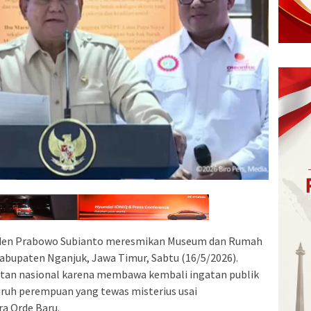
den Prabowo Subianto meresmikan Museum dan Rumah
abupaten Nganjuk, Jawa Timur, Sabtu (16/5/2026).
otan nasional karena membawa kembali ingatan publik
buruh perempuan yang tewas misterius usai
a Orde Baru.