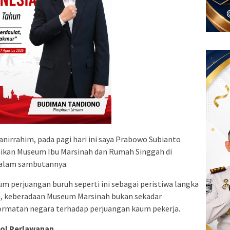
irrahim, pada pagi hari ini saya Prabowo Subianto
mikan Museum Ibu Marsinah dan Rumah Singgah di
dalam sambutannya.
 perjuangan buruh seperti ini sebagai peristiwa langka
a, keberadaan Museum Marsinah bukan sekadar
rmatan negara terhadap perjuangan kaum pekerja.
bol Perlawanan