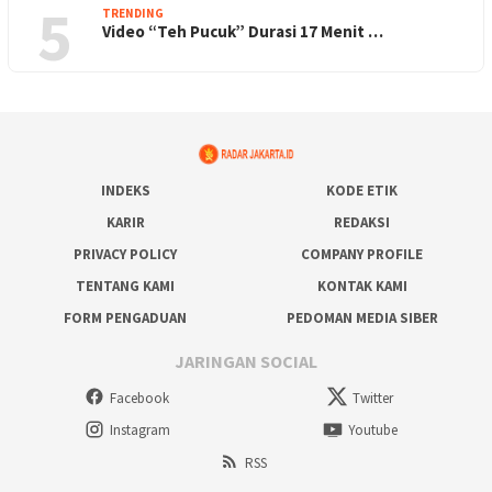
5
TRENDING
Video “Teh Pucuk” Durasi 17 Menit …
INDEKS
KODE ETIK
KARIR
REDAKSI
PRIVACY POLICY
COMPANY PROFILE
TENTANG KAMI
KONTAK KAMI
FORM PENGADUAN
PEDOMAN MEDIA SIBER
JARINGAN SOCIAL
Facebook
Twitter
Instagram
Youtube
RSS