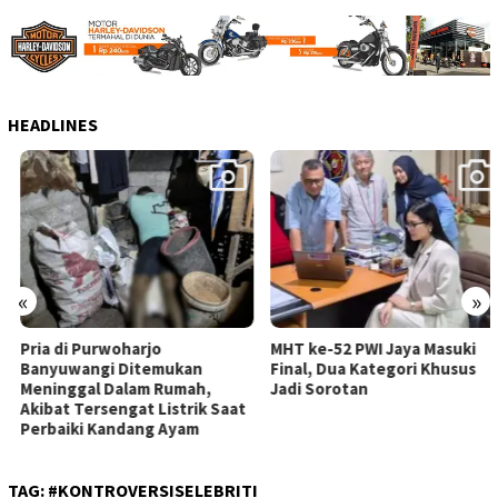
HEADLINES
«
»
Pria di Purwoharjo
MHT ke-52 PWI Jaya Masuki
Banyuwangi Ditemukan
Final, Dua Kategori Khusus
Meninggal Dalam Rumah,
Jadi Sorotan
Akibat Tersengat Listrik Saat
Perbaiki Kandang Ayam
TAG:
#KONTROVERSISELEBRITI