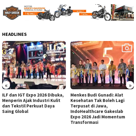
HEADLINES
«
»
ILF dan IGT Expo 2026 Dibuka,
Menkes Budi Gunadi: Alat
Menperin Ajak Industri Kulit
Kesehatan Tak Boleh Lagi
dan Tekstil Perkuat Daya
Terpusat di Jawa,
Saing Global
IndoHealthcare Gakeslab
Expo 2026 Jadi Momentum
Transformasi