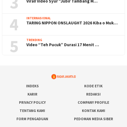
3
Viral! Video Syur “Jubir Tambang M…
4
INTERNASIONAL
TARING NIPPON ONSLAUGHT 2026 Kiba o Muk…
5
TRENDING
Video “Teh Pucuk” Durasi 17 Menit …
INDEKS
KODE ETIK
KARIR
REDAKSI
PRIVACY POLICY
COMPANY PROFILE
TENTANG KAMI
KONTAK KAMI
FORM PENGADUAN
PEDOMAN MEDIA SIBER