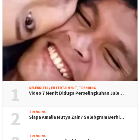
1
SELEBRITIS / ENTERTAIMENT
,
TRENDING
Video 7 Menit Diduga Perselingkuhan Jule…
2
TRENDING
Siapa Amalia Mutya Zain? Selebgram Berhi…
TRENDING