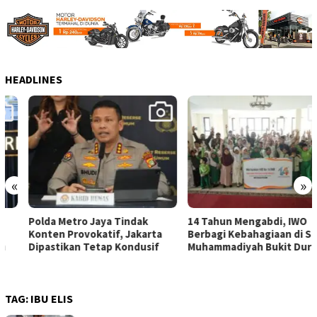
HEADLINES
«
»
Polda Metro Jaya Tindak
14 Tahun Mengabdi, IWO
Konten Provokatif, Jakarta
Berbagi Kebahagiaan di SD
Dipastikan Tetap Kondusif
Muhammadiyah Bukit Duri
TAG:
IBU ELIS