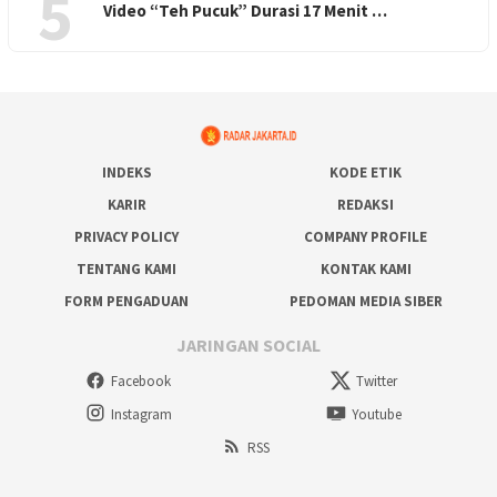
5
Video “Teh Pucuk” Durasi 17 Menit …
INDEKS
KODE ETIK
KARIR
REDAKSI
PRIVACY POLICY
COMPANY PROFILE
TENTANG KAMI
KONTAK KAMI
FORM PENGADUAN
PEDOMAN MEDIA SIBER
JARINGAN SOCIAL
Facebook
Twitter
Instagram
Youtube
RSS