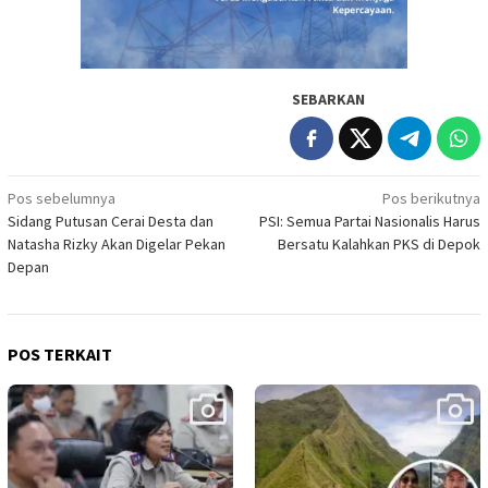
SEBARKAN
Navigasi
Pos sebelumnya
Pos berikutnya
Sidang Putusan Cerai Desta dan
PSI: Semua Partai Nasionalis Harus
pos
Natasha Rizky Akan Digelar Pekan
Bersatu Kalahkan PKS di Depok
Depan
POS TERKAIT