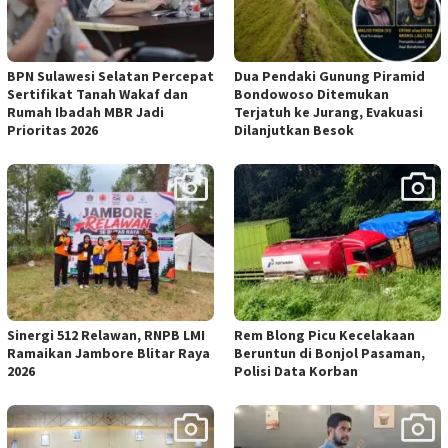
BPN Sulawesi Selatan Percepat
Dua Pendaki Gunung Piramid
Sertifikat Tanah Wakaf dan
Bondowoso Ditemukan
Rumah Ibadah MBR Jadi
Terjatuh ke Jurang, Evakuasi
Prioritas 2026
Dilanjutkan Besok
Sinergi 512 Relawan, RNPB LMI
Rem Blong Picu Kecelakaan
Ramaikan Jambore Blitar Raya
Beruntun di Bonjol Pasaman,
2026
Polisi Data Korban