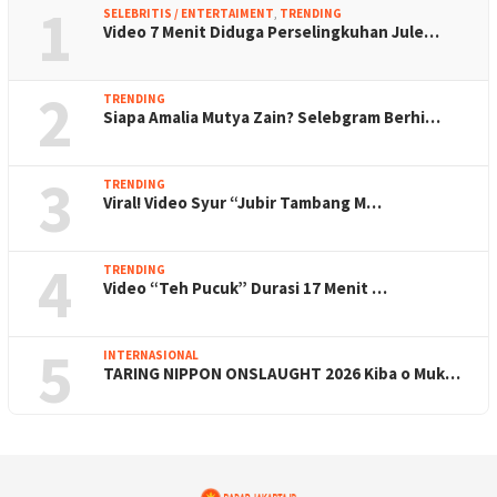
1
SELEBRITIS / ENTERTAIMENT
,
TRENDING
Video 7 Menit Diduga Perselingkuhan Jule…
2
TRENDING
Siapa Amalia Mutya Zain? Selebgram Berhi…
3
TRENDING
Viral! Video Syur “Jubir Tambang M…
4
TRENDING
Video “Teh Pucuk” Durasi 17 Menit …
5
INTERNASIONAL
TARING NIPPON ONSLAUGHT 2026 Kiba o Muk…