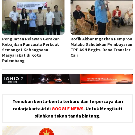
Penguatan Relawan Gerakan
Rofik Akbar Ingatkan Pemprov
Kebajikan Pancasila Perkuat
Maluku Dahulukan Pembayaran
Semangat Kebangsaan
TPP ASN Begitu Dana Transfer
Masyarakat di Kota
Cair
Palembang
Temukan berita-berita terbaru dan terpercaya dari
radarjakarta.id di
GOOGLE NEWS.
Untuk Mengikuti
silahkan tekan tanda bintang.