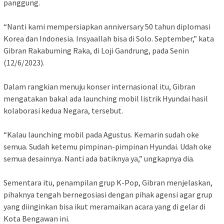
panggung.
“Nanti kami mempersiapkan anniversary 50 tahun diplomasi
Korea dan Indonesia. Insyaallah bisa di Solo. September,” kata
Gibran Rakabuming Raka, di Loji Gandrung, pada Senin
(12/6/2023).
Dalam rangkian menuju konser internasional itu, Gibran
mengatakan bakal ada launching mobil listrik Hyundai hasil
kolaborasi kedua Negara, tersebut.
“Kalau launching mobil pada Agustus. Kemarin sudah oke
semua. Sudah ketemu pimpinan-pimpinan Hyundai. Udah oke
semua desainnya. Nanti ada batiknya ya,” ungkapnya dia.
Sementara itu, penampilan grup K-Pop, Gibran menjelaskan,
pihaknya tengah bernegosiasi dengan pihak agensi agar grup
yang diinginkan bisa ikut meramaikan acara yang di gelar di
Kota Bengawan ini.