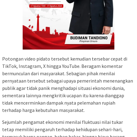
Potongan video pidato tersebut kemudian tersebar cepat di
TikTok, Instagram, X hingga YouTube. Beragam komentar
bermunculan dari masyarakat. Sebagian pihak menilai
pernyataan tersebut sebagai upaya pemerintah menenangkan
publik agar tidak panik menghadapi situasi ekonomi dunia,
sementara lainnya mengkritik ucapan itu karena dianggap
tidak mencerminkan dampak nyata pelemahan rupiah
terhadap harga kebutuhan masyarakat.
Sejumlah pengamat ekonomi menilai fluktuasi nilai tukar
tetap memiliki pengaruh terhadap kehidupan sehari-hari,
termasuk harga pangan, bahan bakar, hingga biaya barang