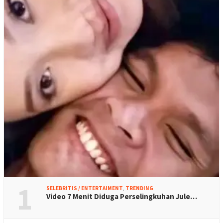
1
SELEBRITIS / ENTERTAIMENT
,
TRENDING
Video 7 Menit Diduga Perselingkuhan Jule…