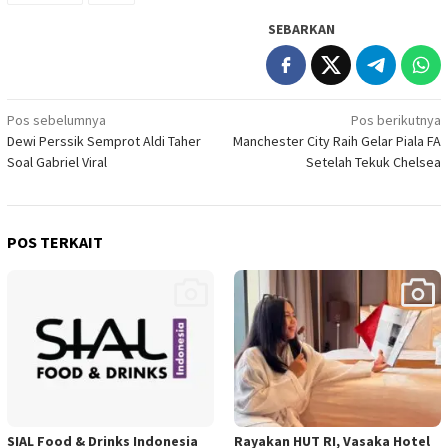
SEBARKAN
Navigasi
Pos sebelumnya
Pos berikutnya
Dewi Perssik Semprot Aldi Taher
Manchester City Raih Gelar Piala FA
pos
Soal Gabriel Viral
Setelah Tekuk Chelsea
POS TERKAIT
SIAL Food & Drinks Indonesia
Rayakan HUT RI, Vasaka Hotel