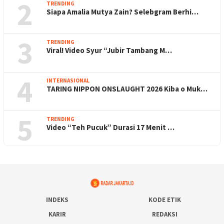
2
TRENDING
Siapa Amalia Mutya Zain? Selebgram Berhi…
3
TRENDING
Viral! Video Syur “Jubir Tambang M…
4
INTERNASIONAL
TARING NIPPON ONSLAUGHT 2026 Kiba o Muk…
5
TRENDING
Video “Teh Pucuk” Durasi 17 Menit …
INDEKS
KODE ETIK
KARIR
REDAKSI