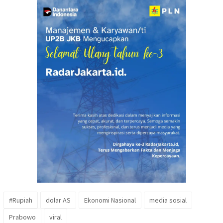
#Rupiah
dolar AS
Ekonomi Nasional
media sosial
Prabowo
viral