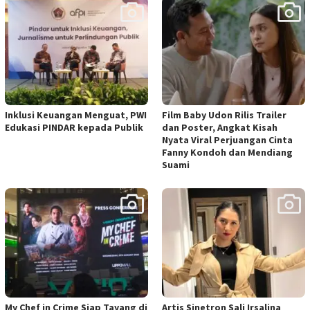
Inklusi Keuangan Menguat, PWI
Film Baby Udon Rilis Trailer
Edukasi PINDAR kepada Publik
dan Poster, Angkat Kisah
Nyata Viral Perjuangan Cinta
Fanny Kondoh dan Mendiang
Suami
My Chef in Crime Siap Tayang di
Artis Sinetron Sali Irsalina