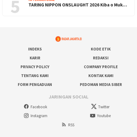
5
TARING NIPPON ONSLAUGHT 2026 Kiba o Muk…
INDEKS
KODE ETIK
KARIR
REDAKSI
PRIVACY POLICY
COMPANY PROFILE
TENTANG KAMI
KONTAK KAMI
FORM PENGADUAN
PEDOMAN MEDIA SIBER
JARINGAN SOCIAL
Facebook
Twitter
Instagram
Youtube
RSS