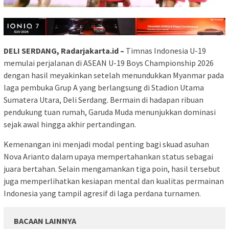
DELI SERDANG, Radarjakarta.id –
Timnas Indonesia U-19
memulai perjalanan di ASEAN U-19 Boys Championship 2026
dengan hasil meyakinkan setelah menundukkan Myanmar pada
laga pembuka Grup A yang berlangsung di Stadion Utama
Sumatera Utara, Deli Serdang. Bermain di hadapan ribuan
pendukung tuan rumah, Garuda Muda menunjukkan dominasi
sejak awal hingga akhir pertandingan.
Kemenangan ini menjadi modal penting bagi skuad asuhan
Nova Arianto dalam upaya mempertahankan status sebagai
juara bertahan. Selain mengamankan tiga poin, hasil tersebut
juga memperlihatkan kesiapan mental dan kualitas permainan
Indonesia yang tampil agresif di laga perdana turnamen.
BACAAN LAINNYA