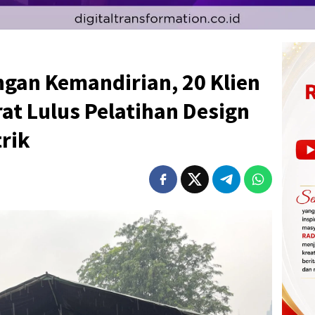
gan Kemandirian, 20 Klien
at Lulus Pelatihan Design
trik