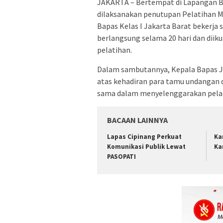
JAKARTA – Bertempat di Lapangan Bol
dilaksanakan penutupan Pelatihan MT
Bapas Kelas I Jakarta Barat bekerja
berlangsung selama 20 hari dan diik
pelatihan.
Dalam sambutannya, Kepala Bapas Ja
atas kehadiran para tamu undangan d
sama dalam menyelenggarakan pelati
BACAAN LAINNYA
Lapas Cipinang Perkuat
Ka
Komunikasi Publik Lewat
Ka
PASOPATI