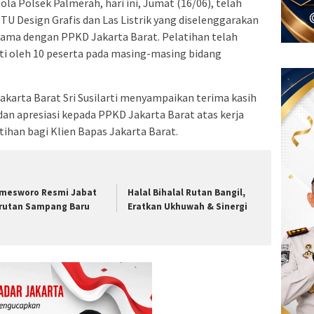
a Polsek Palmerah, hari ini, Jumat (16/06), telah
U Design Grafis dan Las Listrik yang diselenggarakan
 sama dengan PPKD Jakarta Barat. Pelatihan telah
uti oleh 10 peserta pada masing-masing bidang
karta Barat Sri Susilarti menyampaikan terima kasih
an apresiasi kepada PPKD Jakarta Barat atas kerja
han bagi Klien Bapas Jakarta Barat.
mesworo Resmi Jabat
Halal Bihalal Rutan Bangil,
rutan Sampang Baru
Eratkan Ukhuwah & Sinergi