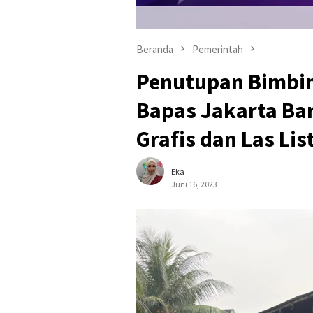
Beranda
Pemerintah
Penutupan Bimbin
Bapas Jakarta Bar
Grafis dan Las Lis
Eka
Juni 16, 2023