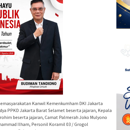
si Pemasyarakatan Kanwil Kemenkumham DKI Jakarta
adya PPKD Jakarta Barat Selamet beserta jajaran, Kepala
rohim beserta jajaran, Camat Palmerah Joko Mulyono
chammad Ilham, Personil Koramil 03 / Grogol