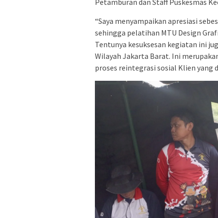
Petamburan dan Staff Puskesmas K
“Saya menyampaikan apresiasi sebes
sehingga pelatihan MTU Design Grafis
Tentunya kesuksesan kegiatan ini jug
Wilayah Jakarta Barat. Ini merupaka
proses reintegrasi sosial Klien yang