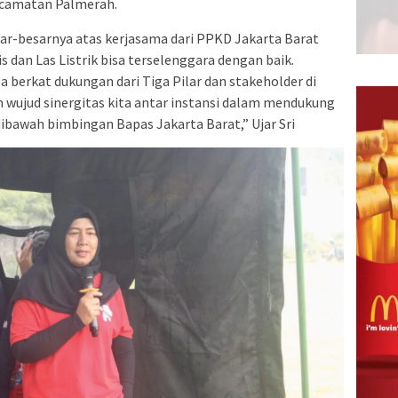
ecamatan Palmerah.
ar-besarnya atas kerjasama dari PPKD Jakarta Barat
 dan Las Listrik bisa terselenggara dengan baik.
a berkat dukungan dari Tiga Pilar dan stakeholder di
n wujud sinergitas kita antar instansi dalam mendukung
 dibawah bimbingan Bapas Jakarta Barat,” Ujar Sri