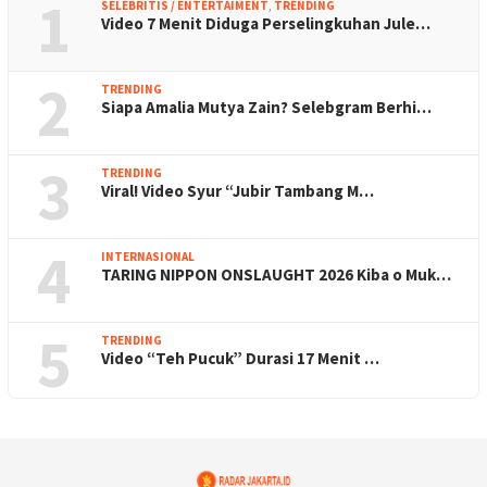
1
SELEBRITIS / ENTERTAIMENT
,
TRENDING
Video 7 Menit Diduga Perselingkuhan Jule…
2
TRENDING
Siapa Amalia Mutya Zain? Selebgram Berhi…
3
TRENDING
Viral! Video Syur “Jubir Tambang M…
4
INTERNASIONAL
TARING NIPPON ONSLAUGHT 2026 Kiba o Muk…
5
TRENDING
Video “Teh Pucuk” Durasi 17 Menit …