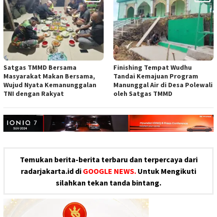
Satgas TMMD Bersama
Finishing Tempat Wudhu
Masyarakat Makan Bersama,
Tandai Kemajuan Program
Wujud Nyata Kemanunggalan
Manunggal Air di Desa Polewali
TNI dengan Rakyat
oleh Satgas TMMD
Temukan berita-berita terbaru dan terpercaya dari
radarjakarta.id di
GOOGLE NEWS.
Untuk Mengikuti
silahkan tekan tanda bintang.