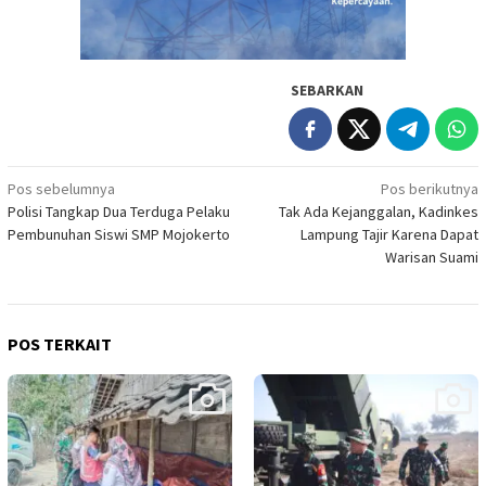
SEBARKAN
Navigasi
Pos sebelumnya
Pos berikutnya
Polisi Tangkap Dua Terduga Pelaku
Tak Ada Kejanggalan, Kadinkes
pos
Pembunuhan Siswi SMP Mojokerto
Lampung Tajir Karena Dapat
Warisan Suami
POS TERKAIT