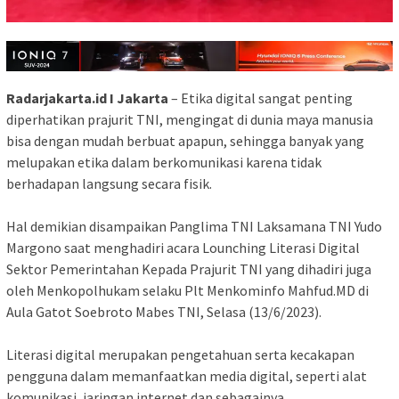
Radarjakarta.id I Jakarta
– Etika digital sangat penting
diperhatikan prajurit TNI, mengingat di dunia maya manusia
bisa dengan mudah berbuat apapun, sehingga banyak yang
melupakan etika dalam berkomunikasi karena tidak
berhadapan langsung secara fisik.
Hal demikian disampaikan Panglima TNI Laksamana TNI Yudo
Margono saat menghadiri acara Lounching Literasi Digital
Sektor Pemerintahan Kepada Prajurit TNI yang dihadiri juga
oleh Menkopolhukam selaku Plt Menkominfo Mahfud.MD di
Aula Gatot Soebroto Mabes TNI, Selasa (13/6/2023).
Literasi digital merupakan pengetahuan serta kecakapan
pengguna dalam memanfaatkan media digital, seperti alat
komunikasi, jaringan internet dan sebagainya.