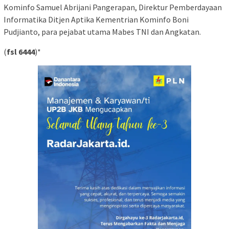
Kominfo Samuel Abrijani Pangerapan, Direktur Pemberdayaan
Informatika Ditjen Aptika Kementrian Kominfo Boni
Pudjianto, para pejabat utama Mabes TNI dan Angkatan.
(
fsl 6444
)*