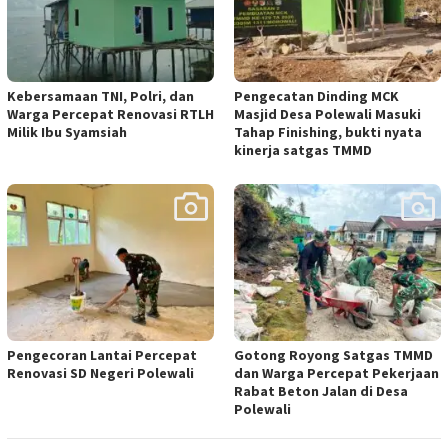
Kebersamaan TNI, Polri, dan
Pengecatan Dinding MCK
Warga Percepat Renovasi RTLH
Masjid Desa Polewali Masuki
Milik Ibu Syamsiah
Tahap Finishing, bukti nyata
kinerja satgas TMMD
Pengecoran Lantai Percepat
Gotong Royong Satgas TMMD
Renovasi SD Negeri Polewali
dan Warga Percepat Pekerjaan
Rabat Beton Jalan di Desa
Polewali