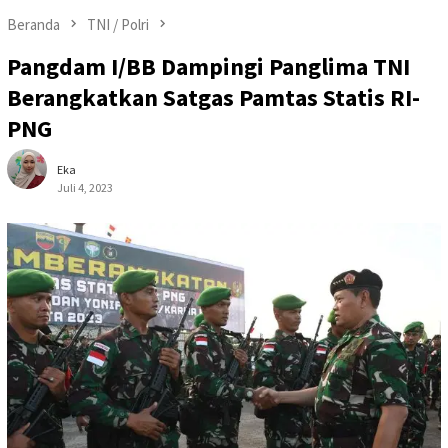
Beranda
TNI / Polri
Pangdam I/BB Dampingi Panglima TNI
Berangkatkan Satgas Pamtas Statis RI-
PNG
Eka
Juli 4, 2023