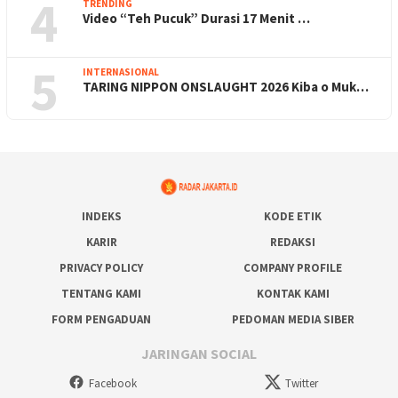
4
TRENDING
Video “Teh Pucuk” Durasi 17 Menit …
5
INTERNASIONAL
TARING NIPPON ONSLAUGHT 2026 Kiba o Muk…
INDEKS
KODE ETIK
KARIR
REDAKSI
PRIVACY POLICY
COMPANY PROFILE
TENTANG KAMI
KONTAK KAMI
FORM PENGADUAN
PEDOMAN MEDIA SIBER
JARINGAN SOCIAL
Facebook
Twitter