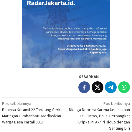
SEBARKAN
Navigasi
Pos sebelumnya
Pos berikutnya
Babinsa Koramil 22 Tarutung Serka
DIduga Depresi Karena kecelakaan
pos
Maringan Lumbanbatu Mediasikan
Lalu lintas, Polisi Berpangkat
Warga Desa Partali Julu
Bripka ini Akhiri Hidup dengan
Gantung Diri