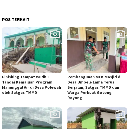
POS TERKAIT
Finishing Tempat Wudhu
Pembangunan MCK Masjid di
Tandai Kemajuan Program
Desa Umbele Lama Terus
Manunggal Air di Desa Polewali
Berjalan, Satgas TMMD dan
oleh Satgas TMMD
Warga Perkuat Gotong
Royong