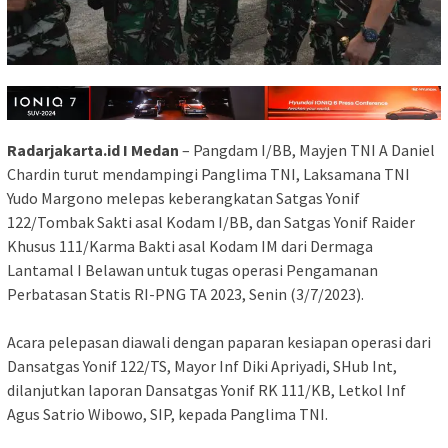
Radarjakarta.id I Medan
– Pangdam I/BB, Mayjen TNI A Daniel
Chardin turut mendampingi Panglima TNI, Laksamana TNI
Yudo Margono melepas keberangkatan Satgas Yonif
122/Tombak Sakti asal Kodam I/BB, dan Satgas Yonif Raider
Khusus 111/Karma Bakti asal Kodam IM dari Dermaga
Lantamal I Belawan untuk tugas operasi Pengamanan
Perbatasan Statis RI-PNG TA 2023, Senin (3/7/2023).
Acara pelepasan diawali dengan paparan kesiapan operasi dari
Dansatgas Yonif 122/TS, Mayor Inf Diki Apriyadi, SHub Int,
dilanjutkan laporan Dansatgas Yonif RK 111/KB, Letkol Inf
Agus Satrio Wibowo, SIP, kepada Panglima TNI.