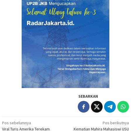
SEBARKAN
Navigasi
Pos sebelumnya
Pos berikutnya
Viral Turis Amerika Terekam
Kematian Mahira Mahasiswi USU