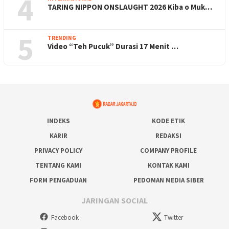
4
TARING NIPPON ONSLAUGHT 2026 Kiba o Muk…
5
TRENDING
Video “Teh Pucuk” Durasi 17 Menit …
INDEKS
KODE ETIK
KARIR
REDAKSI
PRIVACY POLICY
COMPANY PROFILE
TENTANG KAMI
KONTAK KAMI
FORM PENGADUAN
PEDOMAN MEDIA SIBER
JARINGAN SOCIAL
Facebook
Twitter