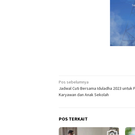
Navigasi
Pos sebelumnya
Jadwal Cuti Bersama Iduladha 2023 untuk 
pos
Karyawan dan Anak Sekolah
POS TERKAIT