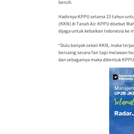
bersih.
Hadirnya KPPU selama 23 tahun unt
(KKN) di Tanah Air. KPPU disebut Mah
dijaga untuk kebaikan Indonesia ke 
“Dulu banyak sekali KKN, maka terj
bersaing secara fair tapi melawan 
dan sebagainya maka dibentuk KPPU