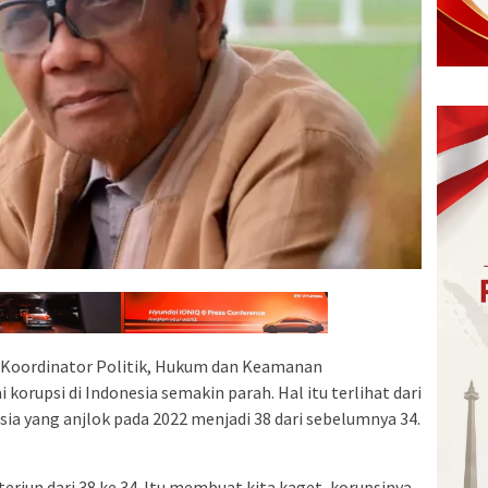
 Koordinator Politik, Hukum dan Keamanan
orupsi di Indonesia semakin parah. Hal itu terlihat dari
sia yang anjlok pada 2022 menjadi 38 dari sebelumnya 34.
 terjun dari 38 ke 34. Itu membuat kita kaget, korupsinya