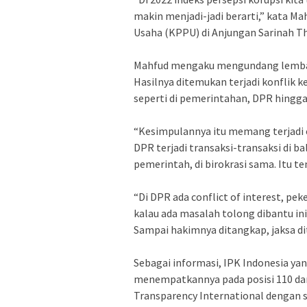
makin menjadi-jadi berarti,” kata M
Usaha (KPPU) di Anjungan Sarinah Th
Mahfud mengaku mengundang lembag
Hasilnya ditemukan terjadi konflik 
seperti di pemerintahan, DPR hing
“Kesimpulannya itu memang terjadi co
DPR terjadi transaksi-transaksi di b
pemerintah, di birokrasi sama. Itu t
“Di DPR ada conflict of interest, p
kalau ada masalah tolong dibantu ini,
Sampai hakimnya ditangkap, jaksa d
Sebagai informasi, IPK Indonesia y
menempatkannya pada posisi 110 dari 
Transparency International dengan sk