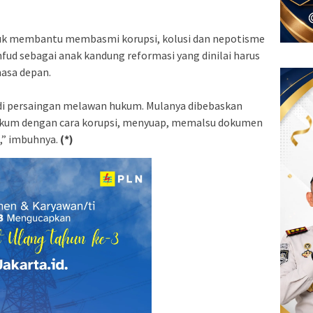
uk membantu membasmi korupsi, kolusi dan nepotisme
fud sebagai anak kandung reformasi yang dinilai harus
masa depan.
adi persaingan melawan hukum. Mulanya dibebaskan
hukum dengan cara korupsi, menyuap, memalsu dokumen
,” imbuhnya.
(*)