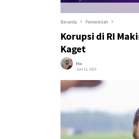
Beranda
Pemerintah
Korupsi di RI Mak
Kaget
Eka
Juni 11, 2023