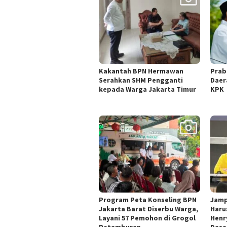
Kakantah BPN Hermawan
Prab
Serahkan SHM Pengganti
Daer
kepada Warga Jakarta Timur
KPK
Program Peta Konseling BPN
Jamp
Jakarta Barat Diserbu Warga,
Harus
Layani 57 Pemohon di Grogol
Henr