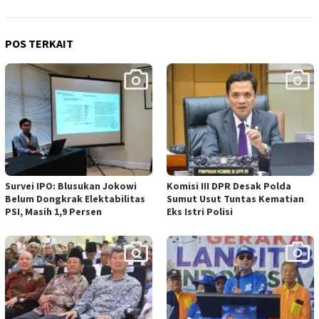
POS TERKAIT
Survei IPO: Blusukan Jokowi
Komisi III DPR Desak Polda
Belum Dongkrak Elektabilitas
Sumut Usut Tuntas Kematian
PSI, Masih 1,9 Persen
Eks Istri Polisi