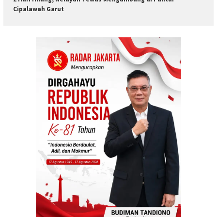
Cipalawah Garut