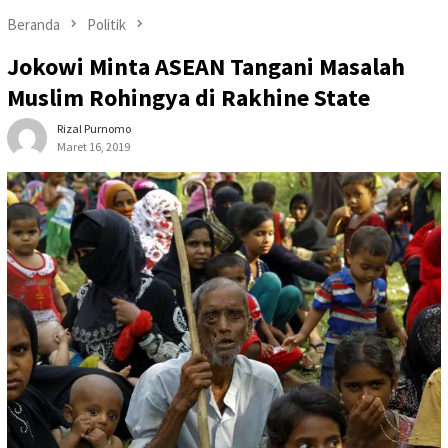
Beranda
Politik
Jokowi Minta ASEAN Tangani Masalah
Muslim Rohingya di Rakhine State
Rizal Purnomo
Maret 16, 2019