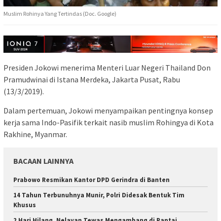
Muslim Rohinya Yang Tertindas (Doc. Google)
Presiden Jokowi menerima Menteri Luar Negeri Thailand Don
Pramudwinai di Istana Merdeka, Jakarta Pusat, Rabu
(13/3/2019).
Dalam pertemuan, Jokowi menyampaikan pentingnya konsep
kerja sama Indo-Pasifik terkait nasib muslim Rohingya di Kota
Rakhine, Myanmar.
BACAAN LAINNYA
Prabowo Resmikan Kantor DPD Gerindra di Banten
14 Tahun Terbunuhnya Munir, Polri Didesak Bentuk Tim
Khusus
2 Hari Hilang, Nelayan Tewas Mengambang di Pantai