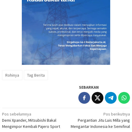
Rohinya
Tag Berita
SEBARKAN
Navigasi
Pos sebelumnya
Pos berikutnya
Demi Xpander, Mitsubishi Bakal
Pergantian Jitu Luis Milla yang
pos
Mengimpor Kembali Pajero Sport
Mengantar Indonesia ke Semifinal