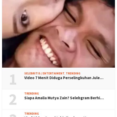
1
SELEBRITIS / ENTERTAIMENT
,
TRENDING
Video 7 Menit Diduga Perselingkuhan Jule…
2
TRENDING
Siapa Amalia Mutya Zain? Selebgram Berhi…
TRENDING