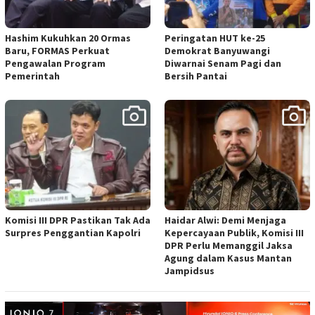
Hashim Kukuhkan 20 Ormas
Peringatan HUT ke-25
Baru, FORMAS Perkuat
Demokrat Banyuwangi
Pengawalan Program
Diwarnai Senam Pagi dan
Pemerintah
Bersih Pantai
Komisi III DPR Pastikan Tak Ada
Haidar Alwi: Demi Menjaga
Surpres Penggantian Kapolri
Kepercayaan Publik, Komisi III
DPR Perlu Memanggil Jaksa
Agung dalam Kasus Mantan
Jampidsus