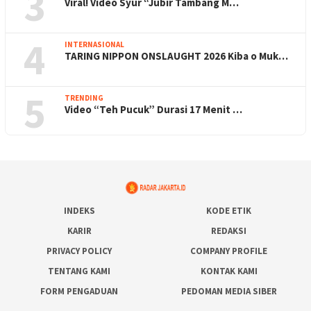
3
Viral! Video Syur “Jubir Tambang M…
4
INTERNASIONAL
TARING NIPPON ONSLAUGHT 2026 Kiba o Muk…
5
TRENDING
Video “Teh Pucuk” Durasi 17 Menit …
INDEKS
KODE ETIK
KARIR
REDAKSI
PRIVACY POLICY
COMPANY PROFILE
TENTANG KAMI
KONTAK KAMI
FORM PENGADUAN
PEDOMAN MEDIA SIBER