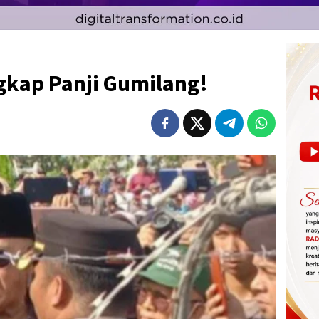
gkap Panji Gumilang!