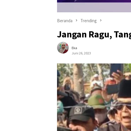
Beranda
Trending
Jangan Ragu, Tan
Eka
Juni 26, 2023