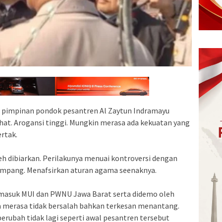
p pimpinan pondok pesantren Al Zaytun Indramayu
hat. Arogansi tinggi. Mungkin merasa ada kekuatan yang
rtak.
eh dibiarkan. Perilakunya menuai kontroversi dengan
impang. Menafsirkan aturan agama seenaknya.
ermasuk MUI dan PWNU Jawa Barat serta didemo oleh
ia merasa tidak bersalah bahkan terkesan menantang.
berubah tidak lagi seperti awal pesantren tersebut