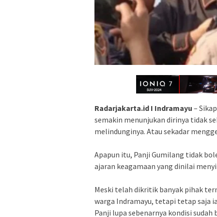
Radarjakarta.id I Indramayu
– Sika
semakin menunjukan dirinya tidak se
melindunginya. Atau sekadar mengge
Apapun itu, Panji Gumilang tidak bol
ajaran keagamaan yang dinilai meny
Meski telah dikritik banyak pihak t
warga Indramayu, tetapi tetap saja 
Panji lupa sebenarnya kondisi sudah 