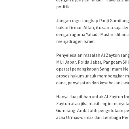
politik.
Jangan ragu tangkap Panji Gumilang
bukan firman Allah, itu sama saja d
dengan agama Yahudi. Muslim dihanc
menjadi agen Israel.
Penyelesaian masalah Al Zaytun sang
MUI Jabar, Polda Jabar, Pangdam Si
operasi penangkapan Sang Imam Neg
proses hukum untuk membongkar mot
dana, penyesatan dan kesehatan jiw
Hanya dua pilihan untuk Al Zaytun I
Zaytun atau jika masih ingin menyel
Gumilang. Ambil alih pengelolaan p
atau Ormas-ormas dan Lembaga Pend