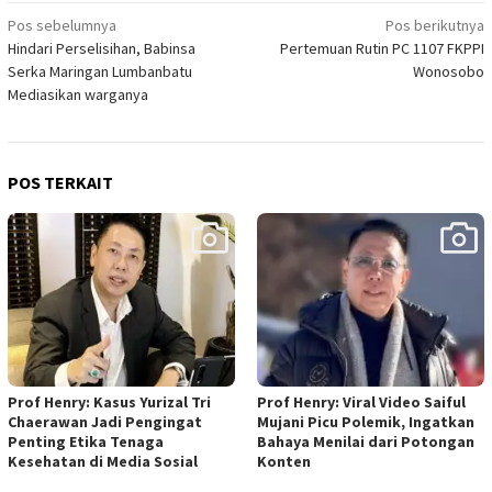
Navigasi
Pos sebelumnya
Pos berikutnya
Hindari Perselisihan, Babinsa
Pertemuan Rutin PC 1107 FKPPI
pos
Serka Maringan Lumbanbatu
Wonosobo
Mediasikan warganya
POS TERKAIT
Prof Henry: Kasus Yurizal Tri
Prof Henry: Viral Video Saiful
Chaerawan Jadi Pengingat
Mujani Picu Polemik, Ingatkan
Penting Etika Tenaga
Bahaya Menilai dari Potongan
Kesehatan di Media Sosial
Konten