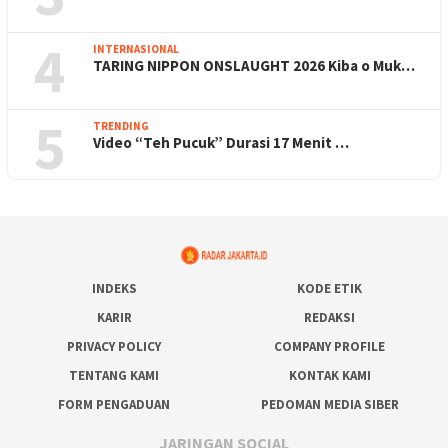
4
INTERNASIONAL
TARING NIPPON ONSLAUGHT 2026 Kiba o Muk…
5
TRENDING
Video “Teh Pucuk” Durasi 17 Menit …
INDEKS
KODE ETIK
KARIR
REDAKSI
PRIVACY POLICY
COMPANY PROFILE
TENTANG KAMI
KONTAK KAMI
FORM PENGADUAN
PEDOMAN MEDIA SIBER
JARINGAN SOCIAL