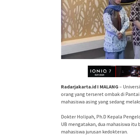
Radarjakarta.id I MALANG
– Univers
orang yang terseret ombak di Pant
mahasiswa asing yang sedang melaks
Dokter Holipah, Ph.D Kepala Pengel
UB mengatakan, dua mahasiswa itu b
mahasiswa jurusan kedokteran.