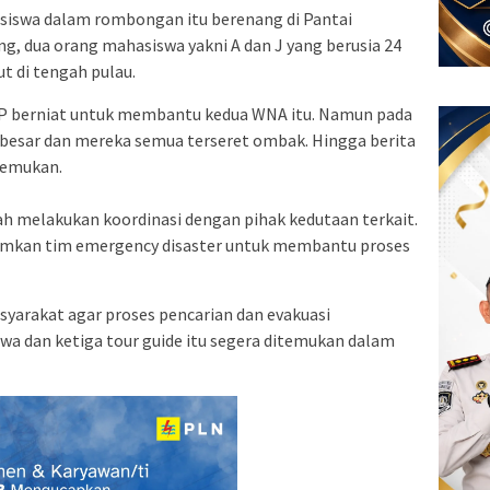
siswa dalam rombongan itu berenang di Pantai
g, dua orang mahasiswa yakni A dan J yang berusia 24
t di tengah pulau.
an P berniat untuk membantu kedua WNA itu. Namun pada
besar dan mereka semua terseret ombak. Hingga berita
itemukan.
h melakukan koordinasi dengan pihak kedutaan terkait.
irimkan tim emergency disaster untuk membantu proses
arakat agar proses pencarian dan evakuasi
a dan ketiga tour guide itu segera ditemukan dalam