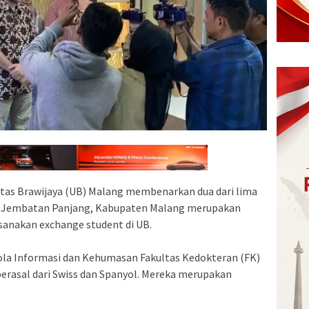
itas Brawijaya (UB) Malang membenarkan dua dari lima
ai Jembatan Panjang, Kabupaten Malang merupakan
anakan exchange student di UB.
ola Informasi dan Kehumasan Fakultas Kedokteran (FK)
erasal dari Swiss dan Spanyol. Mereka merupakan