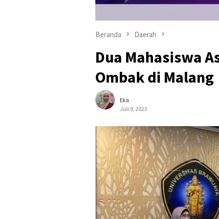
Beranda
Daerah
Dua Mahasiswa Asi
Ombak di Malang
Eka
Juli 9, 2023