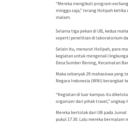
“Mereka mengikuti program exchange s
minggu saja,” terang Holipah ketika 
malam.
Selama tiga pekan di UB, kedua maha
seperti penelitian di laboratorium da
Selain itu, menurut Holipah, para m
kegiatan untuk mengenali lingkungan
Desa Sumber Bening, Kecamatan Ban
Maka sebanyak 29 mahasiswa yang ted
Negara Indonesia (WNI) berangkat k
“Kegiatan di luar kampus itu dikelol
organizer dari pihak travel,” ungkap 
Mereka bertolak dari UB pada Jumat (
pukul 17.30. Lalu mereka bermalam 