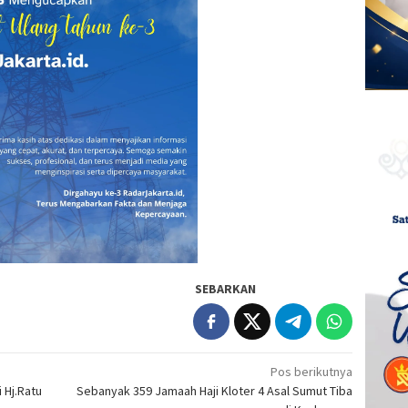
SEBARKAN
Pos berikutnya
 Hj.Ratu
Sebanyak 359 Jamaah Haji Kloter 4 Asal Sumut Tiba