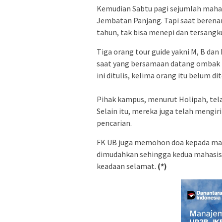
Kemudian Sabtu pagi sejumlah maha
Jembatan Panjang. Tapi saat berenan
tahun, tak bisa menepi dan tersangku
Tiga orang tour guide yakni M, B d
saat yang bersamaan datang ombak 
ini ditulis, kelima orang itu belum d
Pihak kampus, menurut Holipah, tela
Selain itu, mereka juga telah meng
pencarian.
FK UB juga memohon doa kepada masy
dimudahkan sehingga kedua mahasisw
keadaan selamat.
(*)