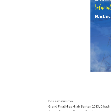
Navigasi
Pos sebelumnya
Grand Final Miss Hijab Banten 2023, Dihadiri
pos