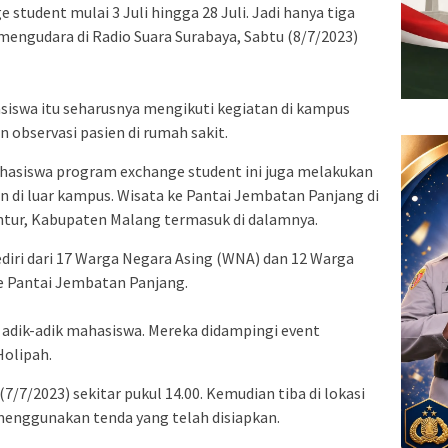
tudent mulai 3 Juli hingga 28 Juli. Jadi hanya tiga
mengudara di Radio Suara Surabaya, Sabtu (8/7/2023)
siswa itu seharusnya mengikuti kegiatan di kampus
n observasi pasien di rumah sakit.
ahasiswa program exchange student ini juga melakukan
 di luar kampus. Wisata ke Pantai Jembatan Panjang di
tur, Kabupaten Malang termasuk di dalamnya.
iri dari 17 Warga Negara Asing (WNA) dan 12 Warga
e Pantai Jembatan Panjang.
a adik-adik mahasiswa. Mereka didampingi event
Holipah.
7/7/2023) sekitar pukul 14.00. Kemudian tiba di lokasi
menggunakan tenda yang telah disiapkan.