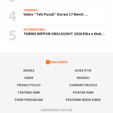
4
TRENDING
Video “Teh Pucuk” Durasi 17 Menit …
5
INTERNASIONAL
TARING NIPPON ONSLAUGHT 2026 Kiba o Muk…
INDEKS
KODE ETIK
KARIR
REDAKSI
PRIVACY POLICY
COMPANY PROFILE
TENTANG KAMI
KONTAK KAMI
FORM PENGADUAN
PEDOMAN MEDIA SIBER
JARINGAN SOCIAL