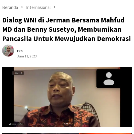
Beranda
Internasional
Dialog WNI di Jerman Bersama Mahfud
MD dan Benny Susetyo, Membumikan
Pancasila Untuk Mewujudkan Demokrasi
Eka
Juni 11, 2023