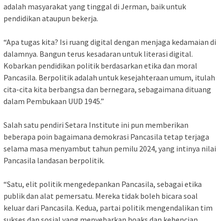
adalah masyarakat yang tinggal di Jerman, baik untuk
pendidikan ataupun bekerja.
“Apa tugas kita? Isi ruang digital dengan menjaga kedamaian di
dalamnya. Bangun terus kesadaran untuk literasi digital.
Kobarkan pendidikan politik berdasarkan etika dan moral
Pancasila. Berpolitik adalah untuk kesejahteraan umum, itulah
cita-cita kita berbangsa dan bernegara, sebagaimana dituang
dalam Pembukaan UUD 1945.”
Salah satu pendiri Setara Institute ini pun memberikan
beberapa poin bagaimana demokrasi Pancasila tetap terjaga
selama masa menyambut tahun pemilu 2024, yang intinya nilai
Pancasila landasan berpolitik.
“Satu, elit politik mengedepankan Pancasila, sebagai etika
publik dan alat pemersatu. Mereka tidak boleh bicara soal
keluar dari Pancasila. Kedua, partai politik mengendalikan tim
sukses dan sosial yang menyebarkan hoaks dan kebencian.