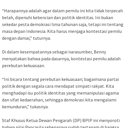
“Harapannya adalah agar dalam pemilu ini kita tidak terpecah
belah, dipenuhi kebencian dan politik identitas. Ini bukan
sekedar pesta demokrasi lima tahunan saja, tetapi ini tentang
masa depan Indonesia. Kita harus menjaga kontestasi pemilu
dengan damai,” tuturnya.
Di dalam kesempatannya sebagai narasumber, Benny
menyatakan bahwa pada dasarnya, kontestasi pemilu adalah
perebutan kekuasaan.
“Ini bicara tentang perebutan kekuasaan; bagaimana partai
politik dengan segala cara mendapat simpati rakyat. Kita
menghadapi isu politik identitas yang memanipulasi agama
dan sifat kedaerahan, sehingga demokrasi kita mengalami
kemunduran,” tukasnya.
Staf Khusus Ketua Dewan Pengarah (DP) BPIP ini menyoroti
bahwa nilai Pancasila sebenarnya sudah tertanam di bangsa