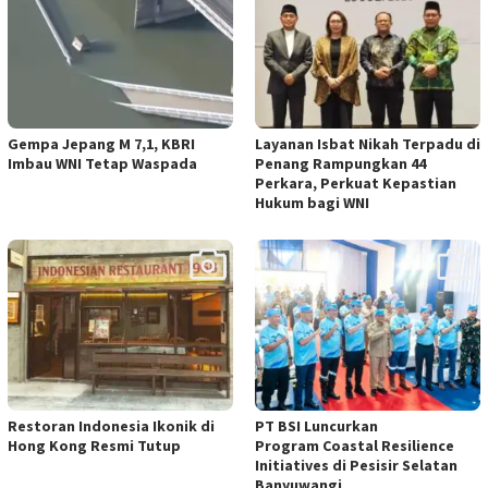
Gempa Jepang M 7,1, KBRI
Layanan Isbat Nikah Terpadu di
Imbau WNI Tetap Waspada
Penang Rampungkan 44
Perkara, Perkuat Kepastian
Hukum bagi WNI
Restoran Indonesia Ikonik di
PT BSI Luncurkan
Hong Kong Resmi Tutup
Program Coastal Resilience
Initiatives di Pesisir Selatan
Banyuwangi