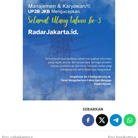
SEBARKAN
Pos sebelumnya
Pos berikutnya