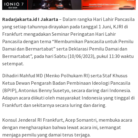
Radarjakarta.id I Jakarta
– Dalam rangka Hari Lahir Pancasila
yang setiap tahunnya dirayakan pada tanggal 1 Juni, KJRI di
Frankfurt mengadakan Seminar Peringatan Hari Lahir
Pancasila dengan tema “Membumikan Pancasila untuk Pemilu
Damai dan Bermartabat” serta Deklarasi Pemilu Damai dan
Bermartabat”, pada hari Sabtu (10/06/2023), pukul 11:30 waktu
setempat.
Dihadiri Mahfud MD (Menko Polhukam RI) serta Staf Khusus
Ketua Dewan Pengarah Badan Pembinaan Ideologi Pancasila
(BPIP), Antonius Benny Susetyo, secara daring dari Indonesia.
Adapun acara diikuti oleh masyarakat Indonesia yang tinggal di
Frankfurt dan sekitarnya secara luring dan daring.
Konsul Jenderal RI Frankfurt, Acep Somantri, membuka acara
dengan mengharapkan bahwa lewat acara ini, semangat
menjaga pemilu yang damai terus terjaga.